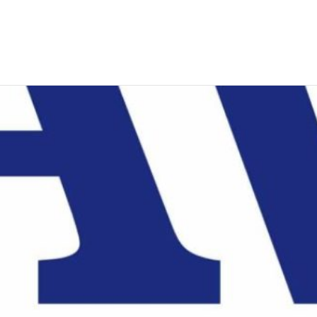
EWS
RUNNING
EVENTI
ISCRIZIONE GARE ED EVENTI