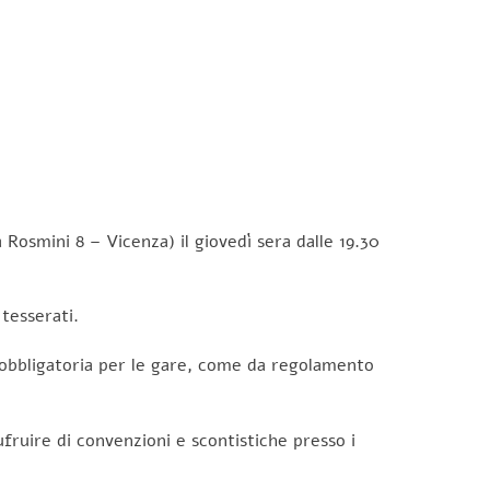
a Rosmini 8 – Vicenza) il giovedì sera dalle 19.30
 tesserati.
 (obbligatoria per le gare, come da regolamento
ruire di convenzioni e scontistiche presso i