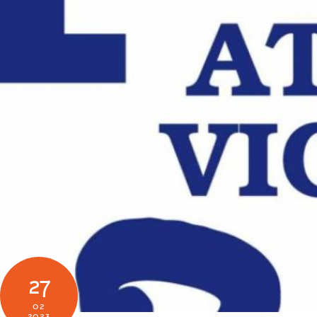
27
02
2023