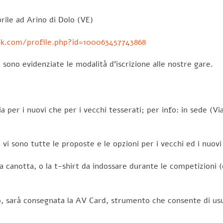
le ad Arino di Dolo (VE)
k.com/profile.php?id=100063457743868
i, sono evidenziate le modalità d’iscrizione alle nostre gare.
a per i nuovi che per i vecchi tesserati; per info: in sede (Vi
, vi sono tutte le proposte e le opzioni per i vecchi ed i nuovi
a canotta, o la t-shirt da indossare durante le competizioni
 sarà consegnata la AV Card, strumento che consente di usuf