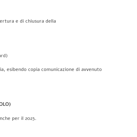
rtura e di chiusura della
ard)
ria, esibendo copia comunicazione di avvenuto
OLO)
nche per il 2023.