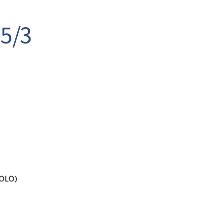
5/3
OLO)