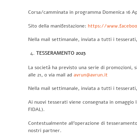
Corsa/camminata in programma Domenica 16 Apri
Sito della manifestazione:
https://www.faceboo
Nella mail settimanale, inviata a tutti i tesserat
TESSERAMENTO 2023
La società ha previsto una serie di promozioni, si
alle 21, o via mail ad
avrun@avrun.it
Nella mail settimanale, inviata a tutti i tesserati
Ai nuovi tesserati viene consegnata in omaggio l
FIDAL).
Contestualmente all’operazione di tesseramento,
nostri partner.