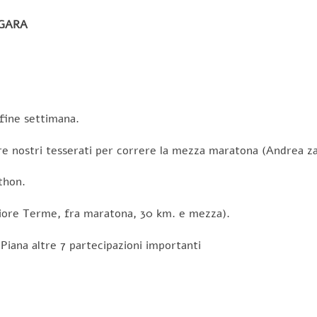
 GARA
fine settimana.
 tre nostri tesserati per correre la mezza maratona (Andrea 
thon.
ggiore Terme, fra maratona, 30 km. e mezza).
 Piana altre 7 partecipazioni importanti