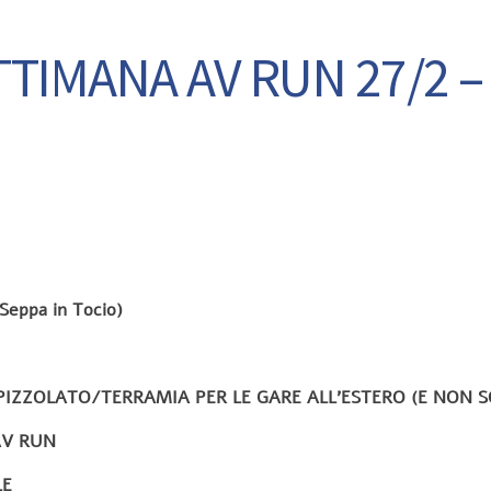
TTIMANA AV RUN 27/2 – 
eppa in Tocio)
IZZOLATO/TERRAMIA PER LE GARE ALL’ESTERO (E NON S
AV RUN
LE