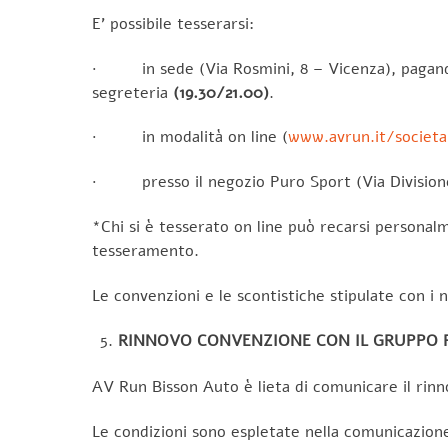
E’ possibile tesserarsi:
· in sede (Via Rosmini, 8 – Vicenza), pagando i
segreteria
(19.30/21.00)
.
· in modalità on line (
www.avrun.it/societ
· presso il negozio Puro Sport (Via Divisione 
*Chi si è tesserato on line può recarsi persona
tesseramento.
Le convenzioni e le scontistiche stipulate con i 
RINNOVO CONVENZIONE CON IL GRUPPO P
AV Run Bisson Auto è lieta di comunicare il rinn
Le condizioni sono espletate nella comunicazione 