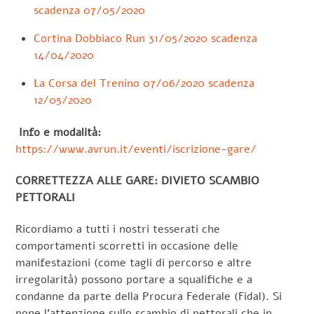
scadenza 07/05/2020
Cortina Dobbiaco Run 31/05/2020 scadenza
14/04/2020
La Corsa del Trenino 07/06/2020 scadenza
12/05/2020
Info e modalità:
https://www.avrun.it/eventi/iscrizione-gare/
CORRETTEZZA ALLE GARE: DIVIETO SCAMBIO
PETTORALI
Ricordiamo a tutti i nostri tesserati che
comportamenti scorretti in occasione delle
manifestazioni (come tagli di percorso e altre
irregolarità) possono portare a squalifiche e a
condanne da parte della Procura Federale (Fidal). Si
pone l’attenzione sullo scambio di pettorali che in