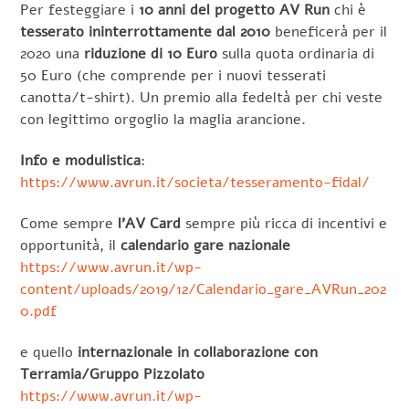
Per festeggiare i
10 anni del progetto AV Run
chi è
tesserato ininterrottamente dal 2010
beneficerà per il
2020 una
riduzione di 10 Euro
sulla quota ordinaria di
50 Euro (che comprende per i nuovi tesserati
canotta/t-shirt). Un premio alla fedeltà per chi veste
con legittimo orgoglio la maglia arancione.
Info e modulistica
:
https://www.avrun.it/societa/tesseramento-fidal/
Come sempre
l’AV Card
sempre più ricca di incentivi e
opportunità, il
calendario gare nazionale
https://www.avrun.it/wp-
content/uploads/2019/12/Calendario_gare_AVRun_202
0.pdf
e quello
internazionale in collaborazione con
Terramia/Gruppo Pizzolato
https://www.avrun.it/wp-