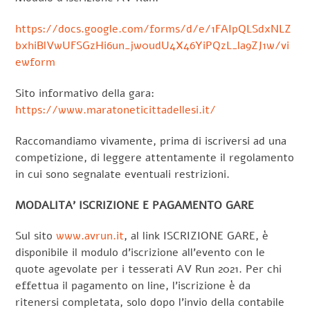
https://docs.google.com/forms/d/e/1FAIpQLSdxNLZ
bxhiBlVwUFSGzHi6un_jw0udU4X46YiPQzL_la9ZJ1w/vi
ewform
Sito informativo della gara:
https://www.maratoneticittadellesi.it/
Raccomandiamo vivamente, prima di iscriversi ad una
competizione, di leggere attentamente il regolamento
in cui sono segnalate eventuali restrizioni.
MODALITA’ ISCRIZIONE E PAGAMENTO GARE
Sul sito
www.avrun.it
, al link ISCRIZIONE GARE, è
disponibile il modulo d’iscrizione all’evento con le
quote agevolate per i tesserati AV Run 2021. Per chi
effettua il pagamento on line, l’iscrizione è da
ritenersi completata, solo dopo l’invio della contabile