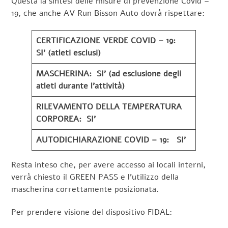
Questa la sintesi delle misure di prevenzione Covid –
19, che anche AV Run Bisson Auto dovrà rispettare:
CERTIFICAZIONE VERDE COVID – 19:
SI’ (atleti esclusi)
MASCHERINA: SI’ (ad esclusione degli
atleti durante l’attività)
RILEVAMENTO DELLA TEMPERATURA
CORPOREA: SI’
AUTODICHIARAZIONE COVID – 19: SI’
Resta inteso che, per avere accesso ai locali interni,
verrà chiesto il GREEN PASS e l’utilizzo della
mascherina correttamente posizionata.
Per prendere visione del dispositivo FIDAL: