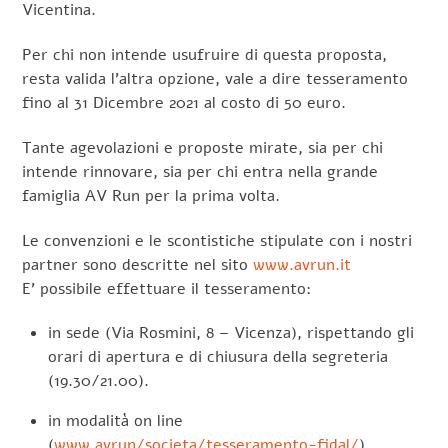
Vicentina.
Per chi non intende usufruire di questa proposta,
resta valida l’altra opzione, vale a dire tesseramento
fino al 31 Dicembre 2021 al costo di 50 euro.
Tante agevolazioni e proposte mirate, sia per chi
intende rinnovare, sia per chi entra nella grande
famiglia AV Run per la prima volta.
Le convenzioni e le scontistiche stipulate con i nostri
partner sono descritte nel sito
www.avrun.it
E’ possibile effettuare il tesseramento:
in sede (Via Rosmini, 8 – Vicenza), rispettando gli
orari di apertura e di chiusura della segreteria
(19.30/21.00).
in modalità on line
(
www.avrun/societa/tesseramento-fidal/
)