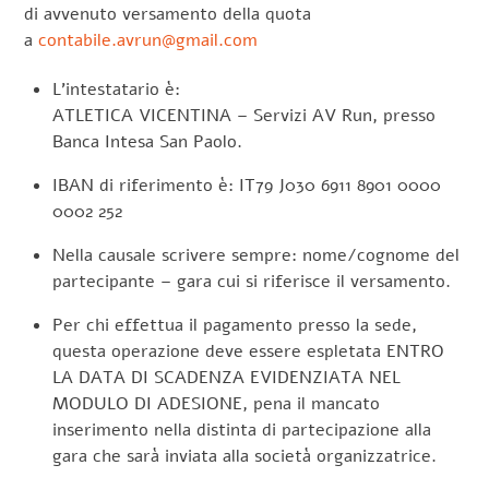
di avvenuto versamento della quota
a
contabile.avrun@gmail.com
L’intestatario è:
ATLETICA VICENTINA – Servizi AV Run, presso
Banca Intesa San Paolo.
IBAN di riferimento è: IT79 J030 6911 8901 0000
0002 252
Nella causale scrivere sempre: nome/cognome del
partecipante – gara cui si riferisce il versamento.
Per chi effettua il pagamento presso la sede,
questa operazione deve essere espletata ENTRO
LA DATA DI SCADENZA EVIDENZIATA NEL
MODULO DI ADESIONE, pena il mancato
inserimento nella distinta di partecipazione alla
gara che sarà inviata alla società organizzatrice.