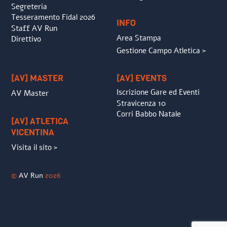
Segreteria
Tesseramento Fidal 2026
INFO
Staff AV Run
Area Stampa
Direttivo
Gestione Campo Atletica >
[AV] MASTER
[AV] EVENTS
Iscrizione Gare ed Eventi
AV Master
Stravicenza 10
Corri Babbo Natale
[AV] ATLETICA
VICENTINA
Visita il sito >
©
AV Run
2026