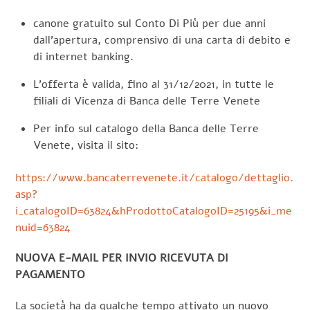
canone gratuito sul Conto Di Più per due anni
dall’apertura, comprensivo di una carta di debito e
di internet banking.
L’offerta è valida, fino al 31/12/2021, in tutte le
filiali di Vicenza di Banca delle Terre Venete
Per info sul catalogo della Banca delle Terre
Venete, visita il sito:
https://www.bancaterrevenete.it/catalogo/dettaglio.
asp?
i_catalogoID=63824&hProdottoCatalogoID=25195&i_me
nuid=63824
NUOVA E-MAIL PER INVIO RICEVUTA DI
PAGAMENTO
La società ha da qualche tempo attivato un nuovo