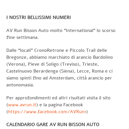
I NOSTRI BELLISSIMI NUMERI
AV Run Bisson Auto molto “International” lo scorso
fine settimana.
Dalle “locali” CronoRetrone e Piccolo Trail delle
Bregonze, abbiamo marchiato di arancio Bardolino
(Verona), Pieve di Soligo (Treviso), Trieste,
Castelnuovo Berardenga (Siena), Lecce, Roma e ci
siamo spinti fino ad Amsterdam, città arancio per
antonomasia.
Per approfondimenti ed altri risultati visita il sito
(
www.avrun.it
) e la pagina Facebook
(
https://www.facebook.com/AVRun1
)
CALENDARIO GARE AV RUN BISSON AUTO