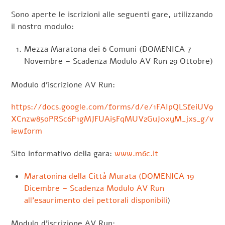
Sono aperte le iscrizioni alle seguenti gare, utilizzando
il nostro modulo:
Mezza Maratona dei 6 Comuni (DOMENICA 7
Novembre – Scadenza Modulo AV Run 29 Ottobre)
Modulo d’iscrizione AV Run:
https://docs.google.com/forms/d/e/1FAIpQLSfeiUV9
XCnzw85oPRSc6P1gMJFUAi5FqMUV2GuJ0xyM_jxs_g/v
iewform
Sito informativo della gara:
www.m6c.it
Maratonina della Città Murata (DOMENICA 19
Dicembre – Scadenza Modulo AV Run
all’esaurimento dei pettorali disponibili
)
Modulo d’iscrizione AV Run: