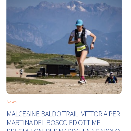
News
MALCESINE BALDO TRAIL: VITTORIA PER
MARTINA DEL BOSCO ED OTTIME