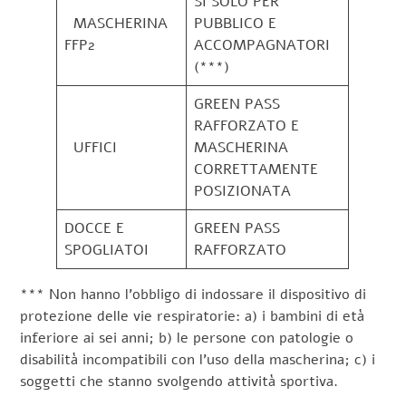
SI SOLO PER
MASCHERINA
PUBBLICO E
FFP2
ACCOMPAGNATORI
(***)
GREEN PASS
RAFFORZATO E
UFFICI
MASCHERINA
CORRETTAMENTE
POSIZIONATA
DOCCE E
GREEN PASS
SPOGLIATOI
RAFFORZATO
*** Non hanno l’obbligo di indossare il dispositivo di
protezione delle vie respiratorie: a) i bambini di età
inferiore ai sei anni; b) le persone con patologie o
disabilità incompatibili con l’uso della mascherina; c) i
soggetti che stanno svolgendo attività sportiva.