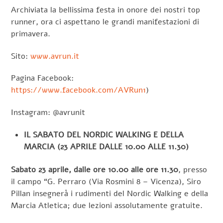
Archiviata la bellissima festa in onore dei nostri top
runner, ora ci aspettano le grandi manifestazioni di
primavera.
Sito:
www.avrun.it
Pagina
Facebook
:
https://www.facebook.com/AVRun1
)
Instagram: @avrunit
IL SABATO DEL NORDIC WALKING E DELLA
MARCIA (23 APRILE DALLE 10.00 ALLE 11.30)
Sabato 23 aprile, dalle ore 10.00 alle ore 11.30
, presso
il campo “G. Perraro (Via Rosmini 8 – Vicenza), Siro
Pillan insegnerà i rudimenti del Nordic Walking e della
Marcia Atletica; due lezioni assolutamente gratuite.