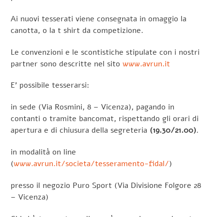
Ai nuovi tesserati viene consegnata in omaggio la
canotta, o la t shirt da competizione.
Le convenzioni e le scontistiche stipulate con i nostri
partner sono descritte nel sito
www.avrun.it
E’ possibile tesserarsi:
in sede (Via Rosmini, 8 – Vicenza), pagando in
contanti o tramite bancomat, rispettando gli orari di
apertura e di chiusura della segreteria
(19.30/21.00)
.
in modalità on line
(
www.avrun.it/societa/tesseramento-fidal/
)
presso il negozio Puro
Sport
(Via Divisione Folgore 28
– Vicenza)