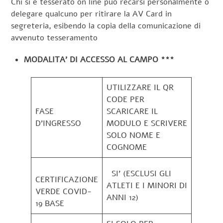
Chi si è tesserato on line può recarsi personalmente o
delegare qualcuno per ritirare la AV Card in
segreteria, esibendo la copia della comunicazione di
avvenuto tesseramento
MODALITA’ DI ACCESSO AL CAMPO ***
UTILIZZARE IL QR
CODE PER
FASE
SCARICARE IL
D’INGRESSO
MODULO E SCRIVERE
SOLO NOME E
COGNOME
SI’ (ESCLUSI GLI
CERTIFICAZIONE
ATLETI E I MINORI DI
VERDE COVID-
ANNI 12)
19 BASE