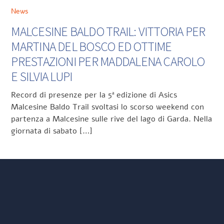
News
MALCESINE BALDO TRAIL: VITTORIA PER
MARTINA DEL BOSCO ED OTTIME
PRESTAZIONI PER MADDALENA CAROLO
E SILVIA LUPI
Record di presenze per la 5ª edizione di Asics
Malcesine Baldo Trail svoltasi lo scorso weekend con
partenza a Malcesine sulle rive del lago di Garda. Nella
giornata di sabato […]