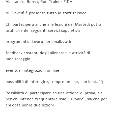
Alessandra Renso, Run Trainer FIDAL.
Al Giovedì è presente tutto lo staff tecnico.
Chi parteciperà anche alle lezioni del Martedì potrà
usufruire dei seguenti servizi suppletivi:
programmi di lavoro personalizzati;
feedback costanti degli allenatori e attività di
monitoraggio;
eventuali
integrazioni
on line;
possibilità di interagire, sempre on line, con lo staff;
Possibilità di partecipare ad una lezione di prova, sia
per chi intende frequentare solo il Giovedì, sia che per
chi opta per le due lezioni