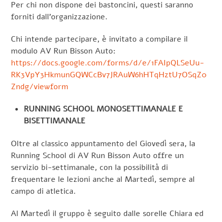
Per chi non dispone dei
bastoncini
, questi saranno
forniti dall’organizzazione.
Chi intende partecipare, è invitato a compilare il
modulo AV Run Bisson Auto:
https://docs.google.com/forms/d/e/1FAIpQLSeUu-
RK3VpY3HkmunGQWCcBv7JRAuW6hHTqHztU7OSqZ0
Zndg/viewform
RUNNING SCHOOL MONOSETTIMANALE E
BISETTIMANALE
Oltre al classico appuntamento del Giovedì sera, la
Running School di AV Run Bisson Auto offre un
servizio bi-settimanale, con la possibilità di
frequentare le lezioni anche al Martedì, sempre al
campo di atletica.
Al Martedì il gruppo è seguito dalle sorelle Chiara ed