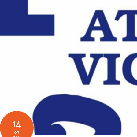
14
03
2022