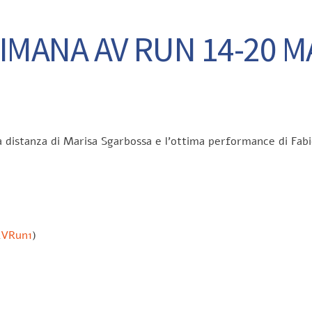
IMANA AV RUN 14-20 
lla distanza di Marisa Sgarbossa e l’ottima performance di Fab
AVRun1
)