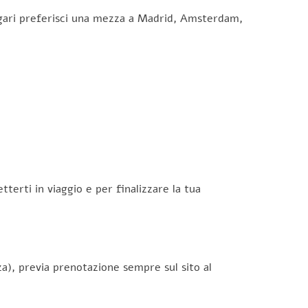
gari preferisci una mezza a Madrid, Amsterdam,
terti in viaggio e per finalizzare la tua
za), previa prenotazione sempre sul sito al