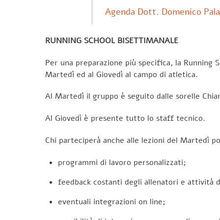
Agenda Dott. Domenico Pal
RUNNING SCHOOL BISETTIMANALE
Per una preparazione più specifica, la Running Sc
Martedì ed al Giovedì al campo di atletica.
Al Martedì il gruppo è seguito dalle sorelle Chi
Al Giovedì è presente tutto lo staff tecnico.
Chi parteciperà anche alle lezioni del Martedì po
programmi di lavoro personalizzati;
feedback costanti degli allenatori e attività 
eventuali integrazioni on line;