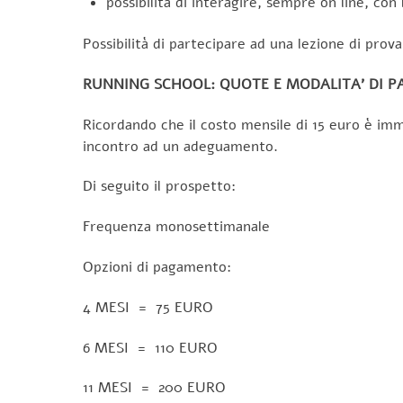
possibilità di interagire, sempre on line, con 
Possibilità di partecipare ad una lezione di prova
RUNNING SCHOOL: QUOTE E MODALITA’ DI P
Ricordando che il costo mensile di 15 euro è imm
incontro ad un adeguamento.
Di seguito il prospetto:
Frequenza monosettimanale
Opzioni di pagamento:
4 MESI = 75 EURO
6 MESI = 110 EURO
11 MESI = 200 EURO