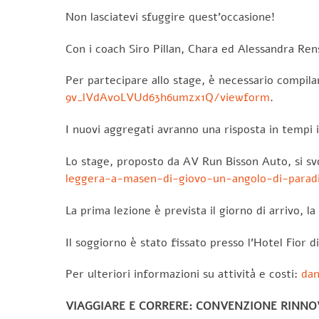
Non lasciatevi sfuggire quest’occasione!
Con i coach Siro Pillan, Chara ed Alessandra Ren
Per partecipare allo stage, è necessario compila
9v_lVdAv0LVUd63h6umzx1Q/viewform
.
I nuovi aggregati avranno una risposta in tempi 
Lo stage, proposto da AV Run Bisson Auto, si svo
leggera-a-masen-di-giovo-un-angolo-di-paradi
La prima lezione è prevista il giorno di arrivo, 
Il soggiorno è stato fissato presso l’Hotel Fior d
Per ulteriori informazioni su attività e costi:
dan
VIAGGIARE E CORRERE: CONVENZIONE RINNO