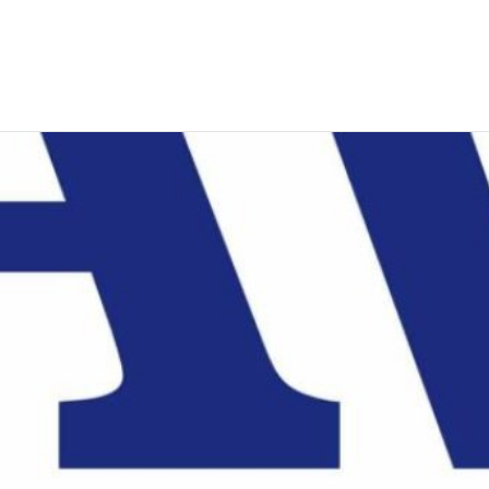
EWS
RUNNING
EVENTI
ISCRIZIONE GARE ED EVENTI