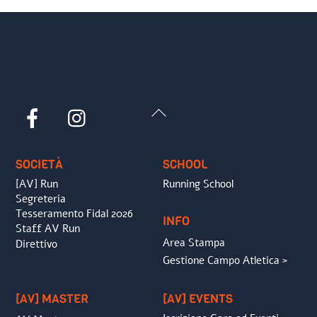
Back
Facebook
Instagram
To
Top
SOCIETÀ
SCHOOL
[AV] Run
Running School
Segreteria
Tesseramento Fidal 2026
INFO
Staff AV Run
Area Stampa
Direttivo
Gestione Campo Atletica >
[AV] MASTER
[AV] EVENTS