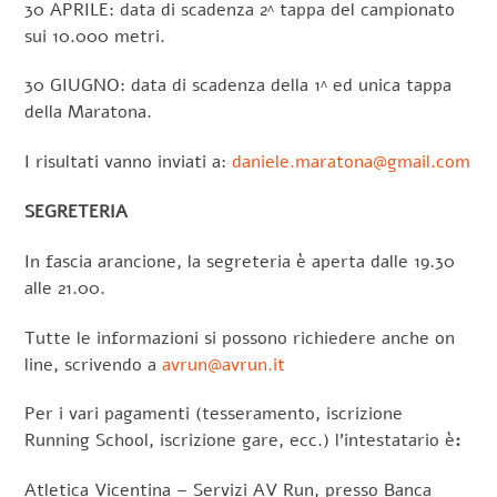
30 APRILE: data di scadenza 2^ tappa del campionato
sui 10.000 metri.
30 GIUGNO: data di scadenza della 1^ ed unica tappa
della Maratona.
I risultati vanno inviati a:
daniele.maratona@gmail.com
SEGRETERIA
In fascia arancione, la segreteria è aperta dalle 19.30
alle 21.00.
Tutte le informazioni si possono richiedere anche on
line, scrivendo a
avrun@avrun.it
Per i vari pagamenti (tesseramento, iscrizione
Running School, iscrizione gare, ecc.) l’intestatario è
:
Atletica Vicentina – Servizi AV Run, presso Banca