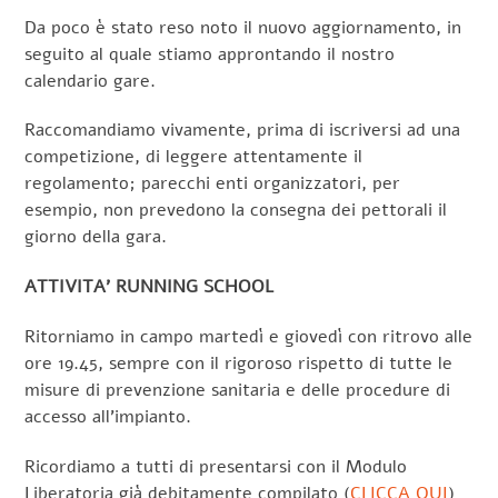
Da poco è stato reso noto il nuovo aggiornamento, in
seguito al quale stiamo approntando il nostro
calendario gare.
Raccomandiamo vivamente, prima di iscriversi ad una
competizione, di leggere attentamente il
regolamento; parecchi enti organizzatori, per
esempio, non prevedono la consegna dei pettorali il
giorno della gara.
ATTIVITA’ RUNNING SCHOOL
Ritorniamo in campo martedì e giovedì con ritrovo alle
ore 19.45, sempre con il rigoroso rispetto di tutte le
misure di prevenzione sanitaria e delle procedure di
accesso all’impianto.
Ricordiamo a tutti di presentarsi con il Modulo
Liberatoria già debitamente compilato (
CLICCA QUI
)