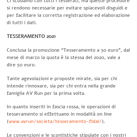
Ci scusiamo con tutti i tesserati, ma queste procedure
si rendono necessarie per evitare spiacevoli disguidi e
per facilitare la corretta registrazione ed elaborazione
di tutti i dati.
TESSERAMENTO 2021
Conclusa la promozione “Tesseramento a 30 euro”, dal
mese di marzo la quota è la stessa del 2020, vale a
dire 50 euro.
Tante agevolazioni e proposte mirate, sia per chi
intende rinnovare, sia per chi entra nella grande
famiglia AV Run per la prima volta.
In quanto inseriti in fascia rossa, le operazioni di
tesseramento si effettuano in modalità on line
(
www.avrun/societa/tesseramento-fidal/
).
Le convenzioni e le scontistiche stipulate con i nostri