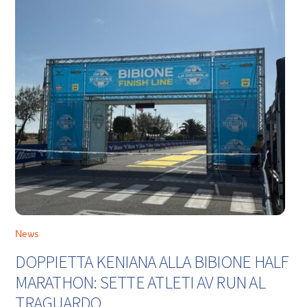
News
DOPPIETTA KENIANA ALLA BIBIONE HALF
MARATHON: SETTE ATLETI AV RUN AL
TRAGUARDO