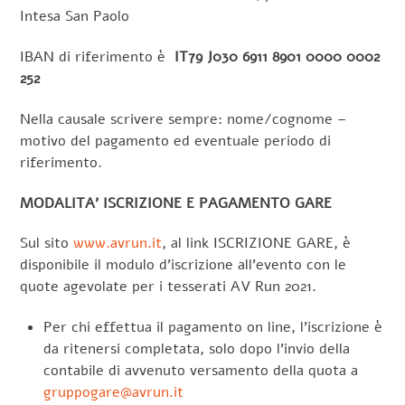
Intesa San Paolo
IBAN di riferimento è
IT79 J030 6911 8901 0000 0002
252
Nella causale scrivere sempre: nome/cognome –
motivo del pagamento ed eventuale periodo di
riferimento.
MODALITA’ ISCRIZIONE E PAGAMENTO GARE
Sul sito
www.avrun.it
, al link ISCRIZIONE GARE, è
disponibile il modulo d’iscrizione all’evento con le
quote agevolate per i tesserati AV Run 2021.
Per chi effettua il pagamento on line, l’iscrizione è
da ritenersi completata, solo dopo l’invio della
contabile di avvenuto versamento della quota a
gruppogare@avrun.it