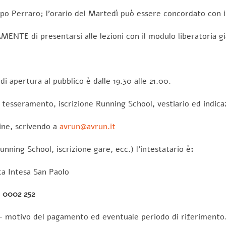
mpo Perraro; l’orario del Martedì può essere concordato con i
MENTE di presentarsi alle lezioni con il modulo liberatoria
di apertura al pubblico è dalle 19.30 alle 21.00.
 tesseramento, iscrizione Running School, vestiario ed indicazi
ine, scrivendo a
avrun@avrun.it
nning School, iscrizione gare, ecc.) l’intestatario è
:
ca Intesa San Paolo
0 0002 252
 motivo del pagamento ed eventuale periodo di riferimento