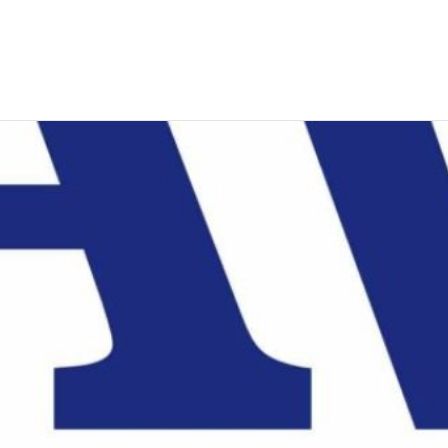
EWS
RUNNING
EVENTI
ISCRIZIONE GARE ED EVENTI