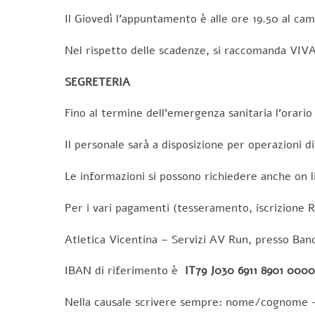
Il Giovedì l’appuntamento è alle ore 19.50 al ca
Nel rispetto delle scadenze, si raccomanda VIVA
SEGRETERIA
Fino al termine dell’emergenza sanitaria l’orario 
Il personale sarà a disposizione per operazioni di
Le informazioni si possono richiedere anche on l
Per i vari pagamenti (tesseramento, iscrizione Ru
Atletica Vicentina – Servizi AV Run, presso Ban
IBAN di riferimento è
IT79 J030 6911 8901 000
Nella causale scrivere sempre: nome/cognome –