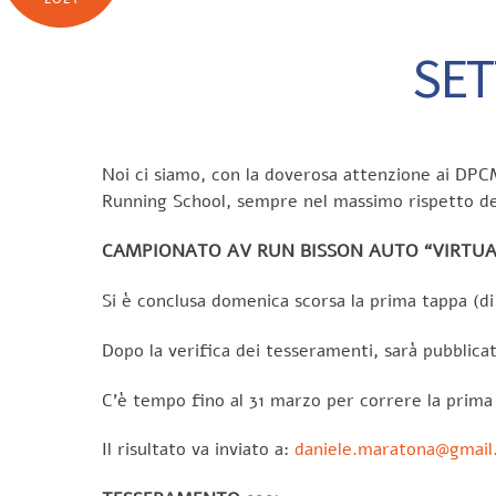
SET
Noi ci siamo, con la doverosa attenzione ai DPCM 
Running School, sempre nel massimo rispetto de
CAMPIONATO AV RUN BISSON AUTO “VIRTUAL”
Si è conclusa domenica scorsa la prima tappa (di 
Dopo la verifica dei tesseramenti, sarà pubblicata
C’è tempo fino al 31 marzo per correre la prima
Il risultato va inviato a:
daniele.maratona@gmail