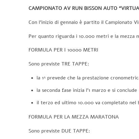
CAMPIONATO AV RUN BISSON AUTO “VIRTUAL
Con l’inizio di gennaio è partito il Campionato
Per quanto riguarda i 10.000 metri e la mezza m
FORMULA PER I 10000 METRI
Sono previste TRE TAPPE:
la 1^ prevede che la prestazione cronometrica
la seconda fase inizia l’1 marzo e si conclude 
il terzo ed ultimo 10.000 va completato nel
FORMULA PER LA MEZZA MARATONA
Sono previste DUE TAPPE: