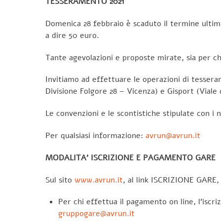
TESSERAMENTO 2021
Domenica 28 febbraio è scaduto il termine ultimo
a dire 50 euro.
Tante agevolazioni e proposte mirate, sia per ch
Invitiamo ad effettuare le operazioni di tessera
Divisione Folgore 28 – Vicenza) e Gisport (Viale d
Le convenzioni e le scontistiche stipulate con i 
Per qualsiasi informazione:
avrun@avrun.it
MODALITA’ ISCRIZIONE E PAGAMENTO GARE
Sul sito
www.avrun.it
, al link ISCRIZIONE GARE, 
Per chi effettua il pagamento on line, l’iscr
gruppogare@avrun.it