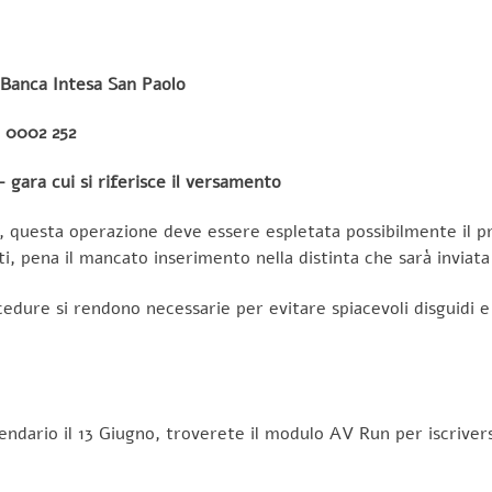
Banca Intesa San Paolo
0 0002 252
ara cui si riferisce il versamento
 questa operazione deve essere espletata possibilmente il pri
ti, pena il mancato inserimento nella distinta che sarà inviata
edure si rendono necessarie per evitare spiacevoli disguidi e 
ndario il 13 Giugno, troverete il modulo AV Run per iscriversi