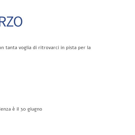
ARZO
 tanta voglia di ritrovarci in pista per la
enza è il 30 giugno