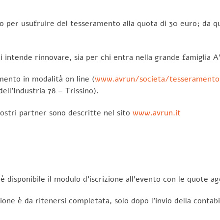
 per usufruire del tesseramento alla quota di 30 euro; da qu
i intende rinnovare, sia per chi entra nella grande famiglia A
mento in modalità on line (
www.avrun/societa/tesseramento
ell’Industria 78 – Trissino).
nostri partner sono descritte nel sito
www.avrun.it
è disponibile il modulo d’iscrizione all’evento con le quote a
izione è da ritenersi completata, solo dopo l’invio della conta