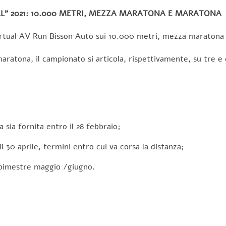
” 2021: 10.000 METRI, MEZZA MARATONA E MARATONA
 Virtual AV Run Bisson Auto sui 10.000 metri, mezza maratona
aratona, il campionato si articola, rispettivamente, su tre e
 sia fornita entro il 28 febbraio;
il 30 aprile, termini entro cui va corsa la distanza;
 bimestre maggio /giugno.