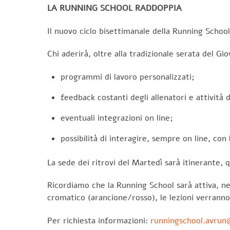
LA RUNNING SCHOOL RADDOPPIA
Il nuovo ciclo bisettimanale della Running Scho
Chi aderirà, oltre alla tradizionale serata del Gi
programmi di lavoro personalizzati;
feedback costanti degli allenatori e attività 
eventuali integrazioni on line;
possibilità di interagire, sempre on line, con 
La sede dei ritrovi del Martedì sarà itinerante,
Ricordiamo che la Running School sarà attiva, n
cromatico (arancione/rosso), le lezioni verranno
Per richiesta informazioni:
runningschool.avrun