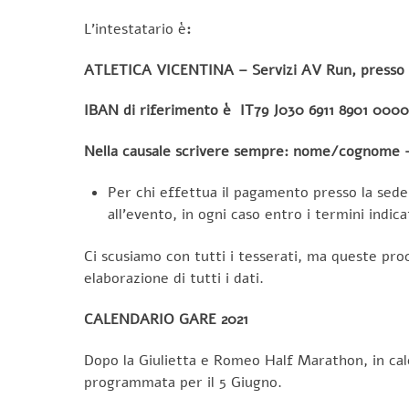
L’intestatario è
:
ATLETICA VICENTINA – Servizi AV Run, presso 
IBAN di riferimento è IT79 J030 6911 8901 000
Nella causale scrivere sempre: nome/cognome – g
Per chi effettua il pagamento presso la sede,
all’evento, in ogni caso entro i termini indica
Ci scusiamo con tutti i tesserati, ma queste proc
elaborazione di tutti i dati.
CALENDARIO GARE 2021
Dopo la Giulietta e Romeo Half Marathon, in cale
programmata per il 5 Giugno.