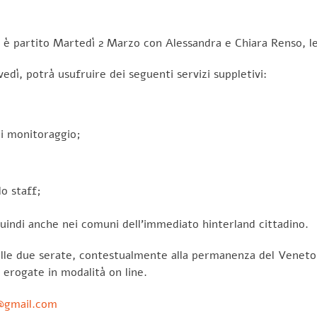
ol è partito Martedì 2 Marzo con Alessandra e Chiara Renso, l
ovedì, potrà usufruire dei seguenti servizi suppletivi:
di monitoraggio;
lo staff;
 quindi anche nei comuni dell’immediato hinterland cittadino.
elle due serate, contestualmente alla permanenza del Veneto 
 erogate in modalità on line.
@gmail.com