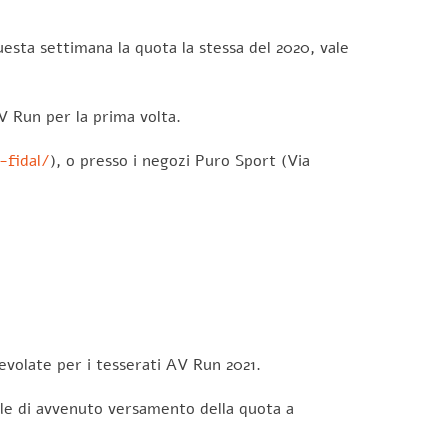
esta settimana la quota la stessa del 2020, vale
V Run per la prima volta.
-fidal/
), o presso i negozi Puro Sport (Via
gevolate per i tesserati AV Run 2021.
bile di avvenuto versamento della quota a