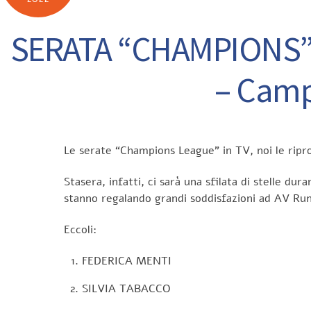
SERATA “CHAMPIONS” 
– Campo
Le serate “Champions League” in TV, noi le ripro
Stasera, infatti, ci sarà una sfilata di stelle du
stanno regalando grandi soddisfazioni ad AV Ru
Eccoli:
FEDERICA MENTI
SILVIA TABACCO