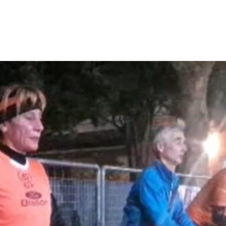
EWS
RUNNING
EVENTI
ISCRIZIONE GARE ED EVENTI