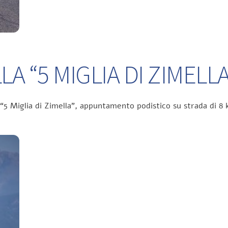
A “5 MIGLIA DI ZIMELLA
 “5 Miglia di Zimella”, appuntamento podistico su strada di 8 