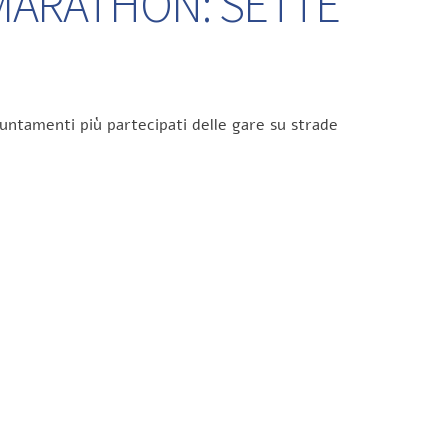
 MARATHON: SETTE
untamenti più partecipati delle gare su strade