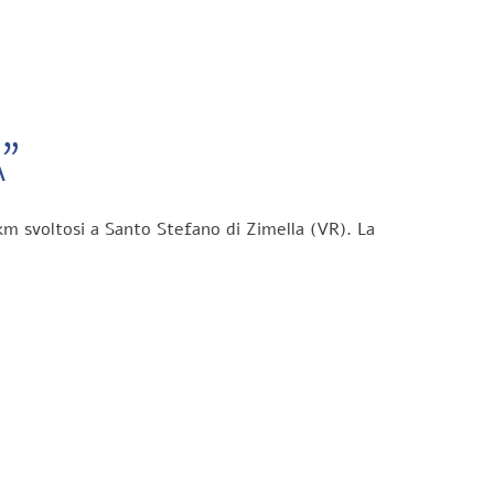
”
km svoltosi a Santo Stefano di Zimella (VR). La