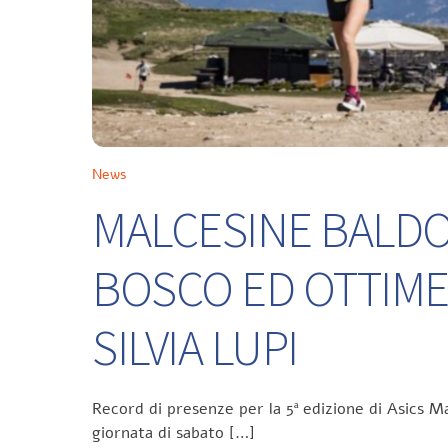
News
MALCESINE BALDO 
BOSCO ED OTTIME
SILVIA LUPI
Record di presenze per la 5ª edizione di Asics Ma
giornata di sabato […]