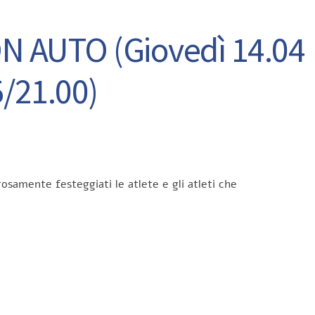
 AUTO (Giovedì 14.04
5/21.00)
rosamente festeggiati le atlete e gli atleti che