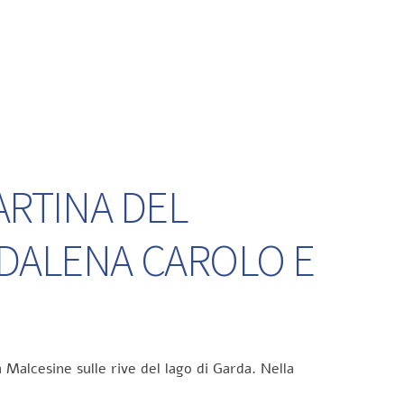
ARTINA DEL
DDALENA CAROLO E
 Malcesine sulle rive del lago di Garda. Nella