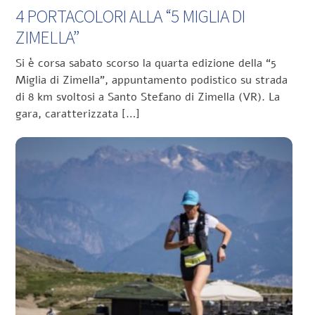
4 PORTACOLORI ALLA “5 MIGLIA DI
ZIMELLA”
Si è corsa sabato scorso la quarta edizione della “5
Miglia di Zimella”, appuntamento podistico su strada
di 8 km svoltosi a Santo Stefano di Zimella (VR). La
gara, caratterizzata […]