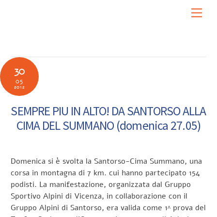
Skip
Men
to
content
30
05
2012
SEMPRE PIU IN ALTO! DA SANTORSO ALLA
CIMA DEL SUMMANO (domenica 27.05)
Domenica si è svolta la Santorso-Cima Summano, una
corsa in montagna di 7 km. cui hanno partecipato 154
podisti. La manifestazione, organizzata dal Gruppo
Sportivo Alpini di Vicenza, in collaborazione con il
Gruppo Alpini di Santorso, era valida come 1^ prova del