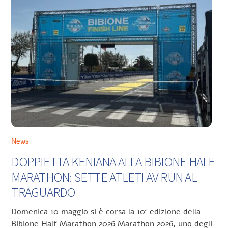
News
DOPPIETTA KENIANA ALLA BIBIONE HALF
MARATHON: SETTE ATLETI AV RUN AL
TRAGUARDO
Domenica 10 maggio si è corsa la 10ª edizione della
Bibione Half Marathon 2026 Marathon 2026, uno degli