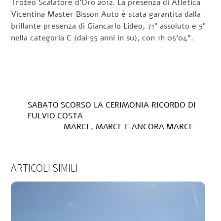
Trofeo Scalatore d’Oro 2012. La presenza di Atletica
Vicentina Master Bisson Auto è stata garantita dalla
brillante presenza di Giancarlo Lideo, 71° assoluto e 5°
nella categoria C (dai 55 anni in su), con 1h 05’04”.
SABATO SCORSO LA CERIMONIA RICORDO DI
FULVIO COSTA
MARCE, MARCE E ANCORA MARCE
ARTICOLI SIMILI