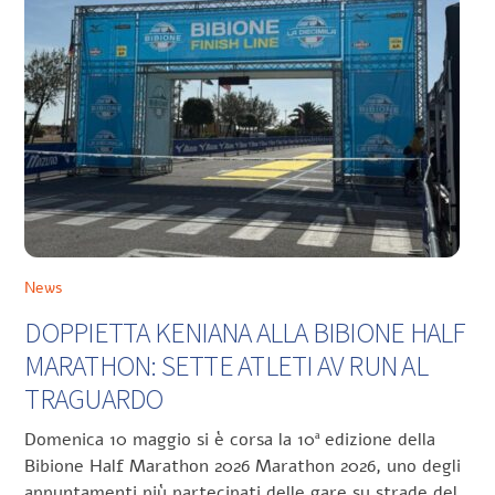
News
DOPPIETTA KENIANA ALLA BIBIONE HALF
MARATHON: SETTE ATLETI AV RUN AL
TRAGUARDO
Domenica 10 maggio si è corsa la 10ª edizione della
Bibione Half Marathon 2026 Marathon 2026, uno degli
appuntamenti più partecipati delle gare su strade del