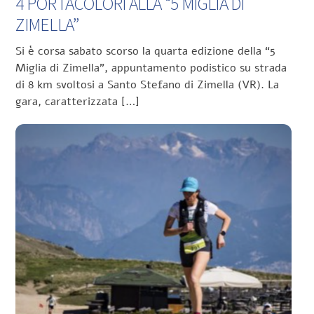
4 PORTACOLORI ALLA “5 MIGLIA DI
ZIMELLA”
Si è corsa sabato scorso la quarta edizione della “5
Miglia di Zimella”, appuntamento podistico su strada
di 8 km svoltosi a Santo Stefano di Zimella (VR). La
gara, caratterizzata […]