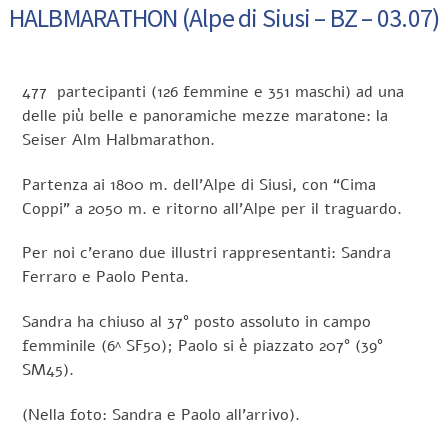
HALBMARATHON (Alpe di Siusi – BZ – 03.07)
477 partecipanti (126 femmine e 351 maschi) ad una
delle più belle e panoramiche mezze maratone: la
Seiser Alm Halbmarathon.
Partenza ai 1800 m. dell’Alpe di Siusi, con “Cima
Coppi” a 2050 m. e ritorno all’Alpe per il traguardo.
Per noi c’erano due illustri rappresentanti: Sandra
Ferraro e Paolo Penta.
Sandra ha chiuso al 37° posto assoluto in campo
femminile (6^ SF50); Paolo si è piazzato 207° (39°
SM45).
(Nella foto: Sandra e Paolo all’arrivo).