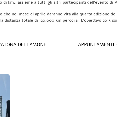
di km., assieme a tutti gli altri partecipanti dell’evento di 
do che nel mese di aprile daranno vita alla quarta edizione del
na distanza totale di 120.000 km percorsi. L’obiettivo 2013 s
ARATONA DEL LAMONE
APPUNTAMENTI S