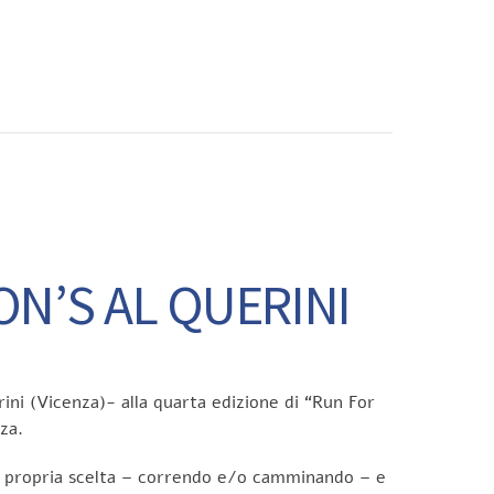
CONTATTI
ON’S AL QUERINI
rini (Vicenza)- alla quarta edizione di “Run For
za.
o a propria scelta – correndo e/o camminando – e