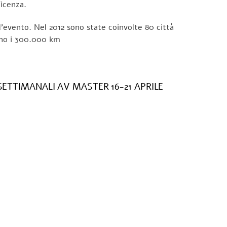
Vicenza.
l’evento. Nel 2012 sono state coinvolte 80 città
ono i 300.000 km
ETTIMANALI AV MASTER 16-21 APRILE