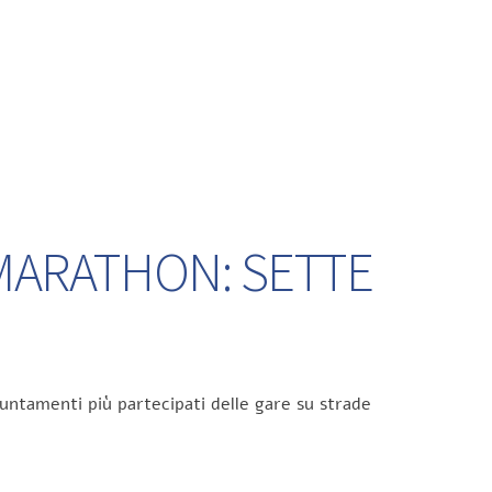
 MARATHON: SETTE
untamenti più partecipati delle gare su strade