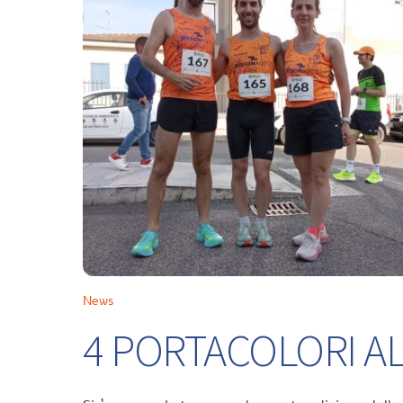
News
4 PORTACOLORI ALL