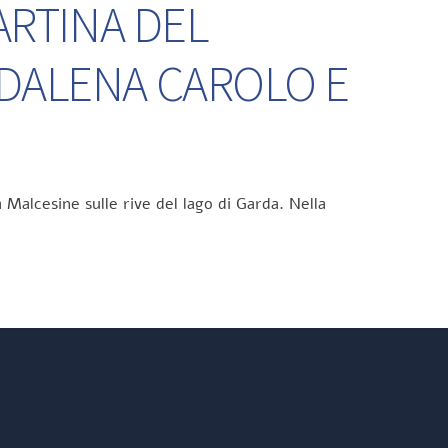
ARTINA DEL
DDALENA CAROLO E
 Malcesine sulle rive del lago di Garda. Nella