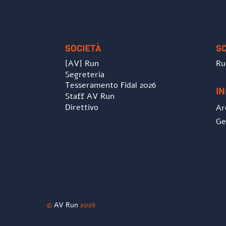
SOCIETÀ
S
[AV] Run
Ru
Segreteria
Tesseramento Fidal 2026
I
Staff AV Run
Direttivo
Ar
Ge
©
AV Run
2026