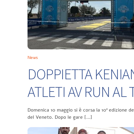
News
DOPPIETTA KENIA
ATLETI AV RUN A
Domenica 10 maggio si è corsa la 10ª edizione d
del Veneto. Dopo le gare […]