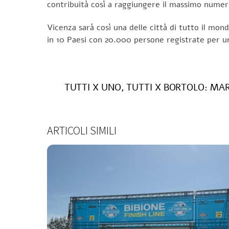
contribuità così a raggiungere il massimo numero 
Vicenza sarà così una delle città di tutto il mon
in 10 Paesi con 20.000 persone registrate per u
TUTTI X UNO, TUTTI X BORTOLO: M
ARTICOLI SIMILI