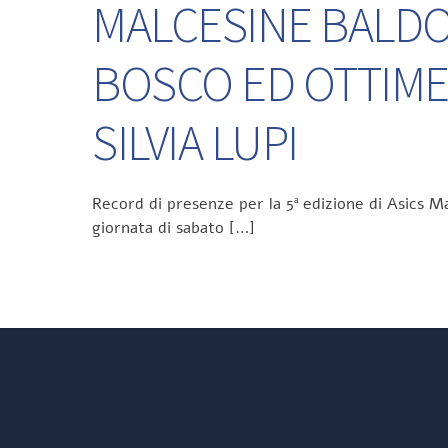
MALCESINE BALDO 
BOSCO ED OTTIME
SILVIA LUPI
Record di presenze per la 5ª edizione di Asics Ma
giornata di sabato […]