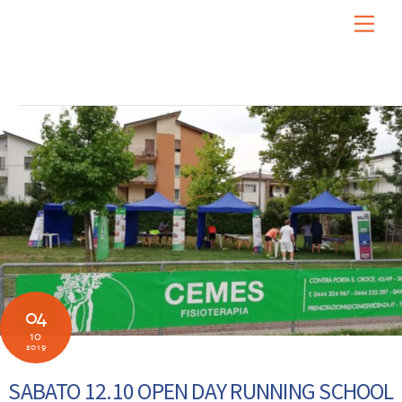
Skip
Men
to
content
04
10
2019
SABATO 12.10 OPEN DAY RUNNING SCHOOL