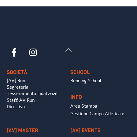
Back
Facebook
Instagram
To
Top
SOCIETÀ
SCHOOL
[AV] Run
Running School
Segreteria
Tesseramento Fidal 2026
INFO
Staff AV Run
Area Stampa
Direttivo
Gestione Campo Atletica >
[AV] MASTER
[AV] EVENTS