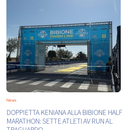
News
DOPPIETTA KENIANA ALLA BIBIONE HALF
MARATHON: SETTE ATLETI AV RUN AL
TRAGUARDO