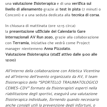
una
valutazione fisioterapica
e di una
verifica sul
livello di allenamento
grazie ai
test in pista
(7 minuti o
Conconi) e a una seduta dedicata alla
tecnica di corsa
.
In chiusura di mattinata (ore 12:15 circa)
la
presentazione ufficiale del Calendario Gare
internazionali AV Run 2020
, grazie alla collaborazione
con
Terramia
, iniziativa che vedrà come Project
manager nientemeno
Anna Pizzolato
.
Valutazione fisioterapica (staff attivo dalle 9:00 alle
12:00)
All’interno della collaborazione con Atletica Vicentina
ed all’interno dell’evento organizzato da AV, Il team
fisioterapico dello “SPORTELLO TRAUMATOLOGICO
CEMES-CDV” formato da fisioterapisti esperti nella
riabilitazione degli sportivi, eseguirà una valutazione
fisioterapica individuale, fornendo quando necessario
anche consigli utili la prevenzione degli infortuni, o