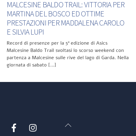
MALCESINE BALDO TRAIL: VITTORIA PER
MARTINA DEL BOSCO ED OTTIME
PRESTAZIONI PER MADDALENA CAROLO
E SILVIA LUPI
Record di presenze per la 5ª edizione di Asics
Malcesine Baldo Trail svoltasi lo scorso weekend con
partenza a Malcesine sulle rive del lago di Garda. Nella
giornata di sabato […]
Back
Facebook
Instagram
To