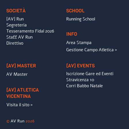
Top
SOCIETÀ
SCHOOL
[AV] Run
Running School
Segreteria
Tesseramento Fidal 2026
INFO
Staff AV Run
Area Stampa
Direttivo
Gestione Campo Atletica >
[AV] MASTER
[AV] EVENTS
Iscrizione Gare ed Eventi
AV Master
Stravicenza 10
Corri Babbo Natale
[AV] ATLETICA
VICENTINA
Visita il sito >
©
AV Run
2026