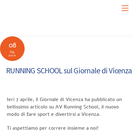
Skip
Men
to
content
08
04
2010
RUNNING SCHOOL sul Giornale di Vicenza
Ieri 7 aprile, il Giornale di Vicenza ha pubblicato un
bellissimo articolo su AV Running School, il nuovo
modo di fare sport e divertirsi a Vicenza.
Ti aspettiamo per correre insieme a noi!