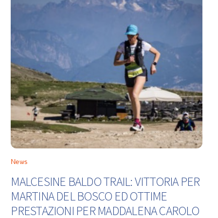
News
MALCESINE BALDO TRAIL: VITTORIA PER
MARTINA DEL BOSCO ED OTTIME
PRESTAZIONI PER MADDALENA CAROLO