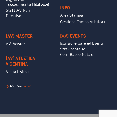
Tesseramento Fidal 2026
INFO
Staff AV Run
Area Stampa
Direttivo
Gestione Campo Atletica >
[AV] MASTER
[AV] EVENTS
Iscrizione Gare ed Eventi
AV Master
Stravicenza 10
Corri Babbo Natale
[AV] ATLETICA
VICENTINA
Visita il sito >
©
AV Run
2026