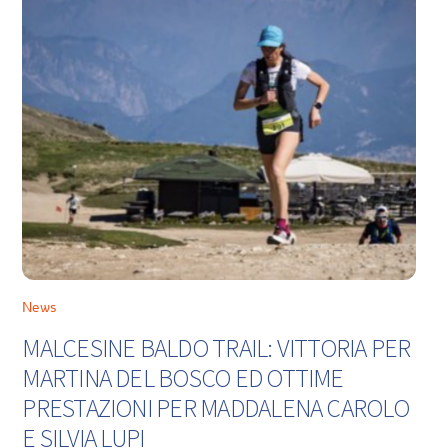
News
MALCESINE BALDO TRAIL: VITTORIA PER
MARTINA DEL BOSCO ED OTTIME
PRESTAZIONI PER MADDALENA CAROLO
E SILVIA LUPI