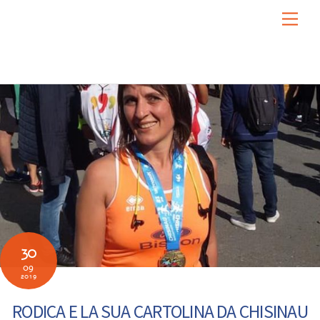
Skip
Men
to
content
30
09
2019
RODICA E LA SUA CARTOLINA DA CHISINAU