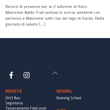
Record di presenze per la 5ª edizione di Asics
Malcesine Baldo Trail svoltasi lo scorso weekend con
partenza a Malcesine sulle rive del lago di Garda. Nella
giornata di sabato […]
Back
Facebook
Instagram
To
Top
SOCIETÀ
SCHOOL
[AV] Run
Running School
Segreteria
Tesseramento Fidal 2026