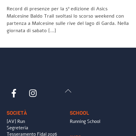
Record di presenze per la 5ª edizione di Asics
Malcesine Baldo Trail svoltasi lo scorso weekend con
partenza a Malcesine sulle rive del lago di Garda. Nella
giornata di sabato […]
Back
Facebook
Instagram
To
Top
SOCIETÀ
SCHOOL
[AV] Run
Running School
Segreteria
Tesseramento Fidal 2026