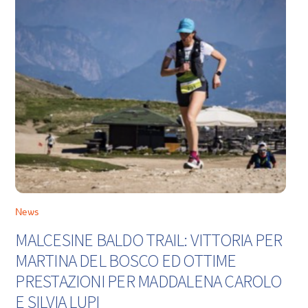
News
MALCESINE BALDO TRAIL: VITTORIA PER
MARTINA DEL BOSCO ED OTTIME
PRESTAZIONI PER MADDALENA CAROLO
E SILVIA LUPI