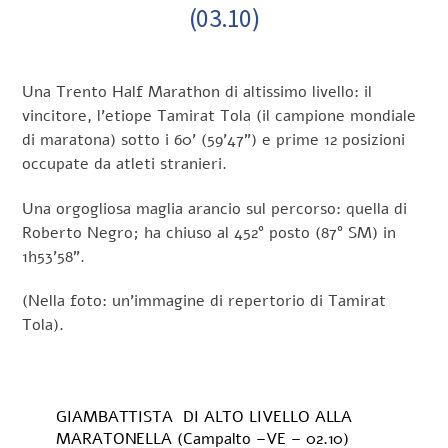
(03.10)
Una Trento Half Marathon di altissimo livello: il
vincitore, l’etiope Tamirat Tola (il campione mondiale
di maratona) sotto i 60’ (59’47”) e prime 12 posizioni
occupate da atleti stranieri.
Una orgogliosa maglia arancio sul percorso: quella di
Roberto Negro; ha chiuso al 452° posto (87° SM) in
1h53’58”.
(Nella foto: un’immagine di repertorio di Tamirat
Tola).
GIAMBATTISTA DI ALTO LIVELLO ALLA
MARATONELLA (Campalto –VE – 02.10)