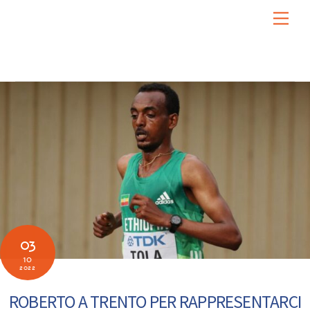
Skip
Men
to
content
03
10
2022
ROBERTO A TRENTO PER RAPPRESENTARCI