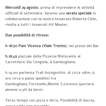
Mercoldì 29 agosto
, prima di rirprendere le attività
ufficiali di settembre, faremo una
serata speciale
in
collaborazione con la nostra tesserata Roberta Cielo,
rivolta a tutti i tesserati AV Master.
Due possibilità di ritrovo:
h 18:30 Pam Vicenza (Viale Trento)
, nei pressi del Bar
h.18.45
piazzale della Pizzeria/Ristorante al
Carrettiere Via Cengiola, 8 Gambugliano.
h.19.00 partenza Trail Autogestito di circa 15Km (2
ore circa a passo spedito) tra
Gambugliano,Torreselle,Monte S.Lorenzo.(portarsi
almeno 0,5lt da bere).
Terzo tempo con pizza e birra. Possibilità di doccia,