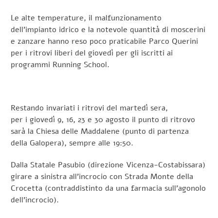
Le alte temperature, il malfunzionamento
dell’impianto idrico e la notevole quantità di moscerini
e zanzare hanno reso poco praticabile Parco Querini
per i ritrovi liberi del giovedì per gli iscritti ai
programmi Running School.
Restando invariati i ritrovi del martedì sera,
per i giovedì 9, 16, 23 e 30 agosto il punto di ritrovo
sarà la Chiesa delle Maddalene (punto di partenza
della Galopera), sempre alle 19:50.
Dalla Statale Pasubio (direzione Vicenza-Costabissara)
girare a sinistra all’incrocio con Strada Monte della
Crocetta (contraddistinto da una farmacia sull’agonolo
dell’incrocio).