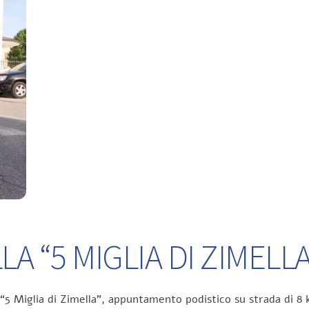
A “5 MIGLIA DI ZIMELLA
 “5 Miglia di Zimella”, appuntamento podistico su strada di 8 