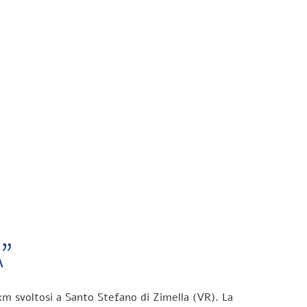
”
km svoltosi a Santo Stefano di Zimella (VR). La