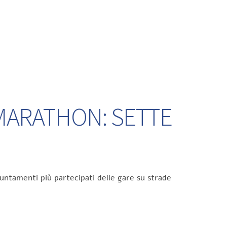
 MARATHON: SETTE
untamenti più partecipati delle gare su strade