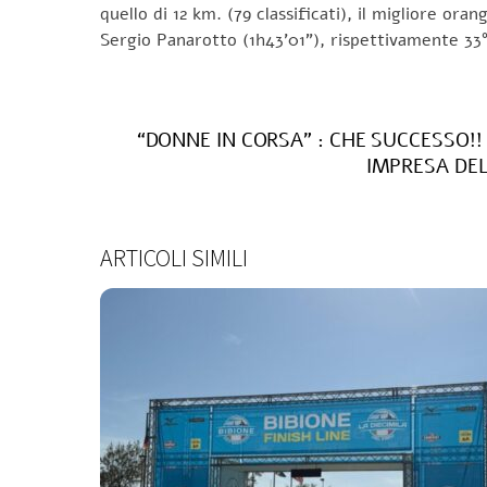
quello di 12 km. (79 classificati), il migliore or
Sergio Panarotto (1h43’01”), rispettivamente 33°
“DONNE IN CORSA” : CHE SUCCESSO!! 
IMPRESA DEL
ARTICOLI SIMILI