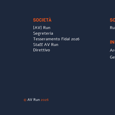
SOCIETÀ
S
[AV] Run
Ru
Segreteria
Tesseramento Fidal 2026
I
Staff AV Run
Direttivo
Ar
Ge
©
AV Run
2026