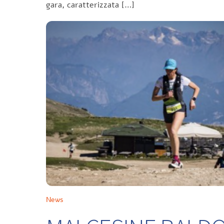
gara, caratterizzata […]
News