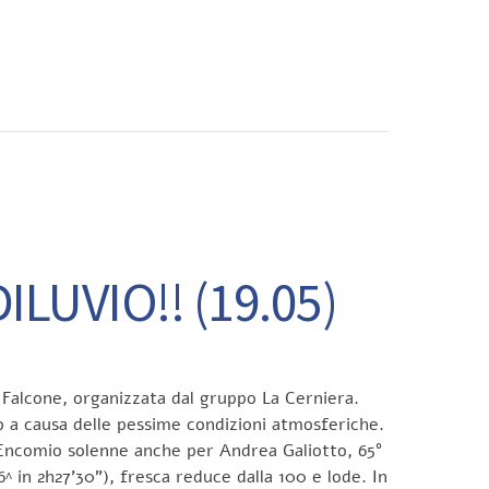
CONTATTI
UVIO!! (19.05)
 Falcone, organizzata dal gruppo La Cerniera.
to a causa delle pessime condizioni atmosferiche.
”. Encomio solenne anche per Andrea Galiotto, 65°
^ in 2h27’30”), fresca reduce dalla 100 e lode. In