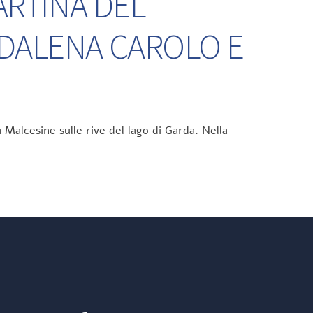
ARTINA DEL
DDALENA CAROLO E
 Malcesine sulle rive del lago di Garda. Nella
Facebook
Instagram