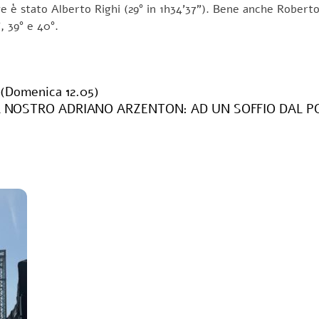
ange è stato Alberto Righi (29° in 1h34’37”). Bene anche Roberto
, 39° e 40°.
(Domenica 12.05)
 NOSTRO ADRIANO ARZENTON: AD UN SOFFIO DAL POD