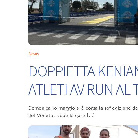
News
DOPPIETTA KENIA
ATLETI AV RUN A
Domenica 10 maggio si è corsa la 10ª edizione d
del Veneto. Dopo le gare […]