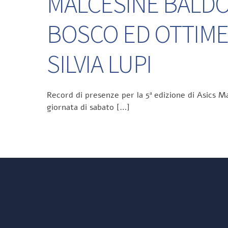
MALCESINE BALDO 
BOSCO ED OTTIME
SILVIA LUPI
Record di presenze per la 5ª edizione di Asics Ma
giornata di sabato […]