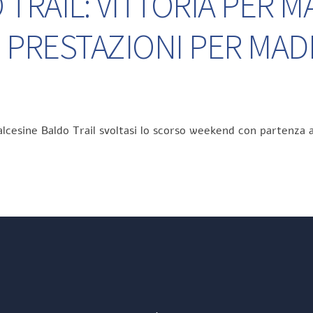
TRAIL: VITTORIA PER M
 PRESTAZIONI PER MA
lcesine Baldo Trail svoltasi lo scorso weekend con partenza a
Back