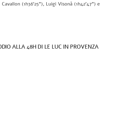
 Cavallon (1h36’25”), Luigi Visonà (1h42’47”) e
IO ALLA 48H DI LE LUC IN PROVENZA