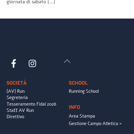
giornata di sabato […]
Back
Facebook
Instagram
To
Top
SOCIETÀ
SCHOOL
[AV] Run
Running School
Segreteria
Tesseramento Fidal 2026
INFO
Staff AV Run
Area Stampa
Direttivo
Gestione Campo Atletica >