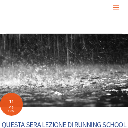
Skip
Men
to
content
11
05
2023
QUESTA SERA LEZIONE DI RUNNING SCHOOL