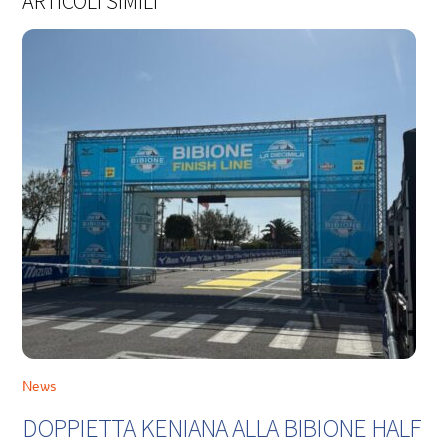
ARTICOLI SIMILI
News
DOPPIETTA KENIANA ALLA BIBIONE HALF