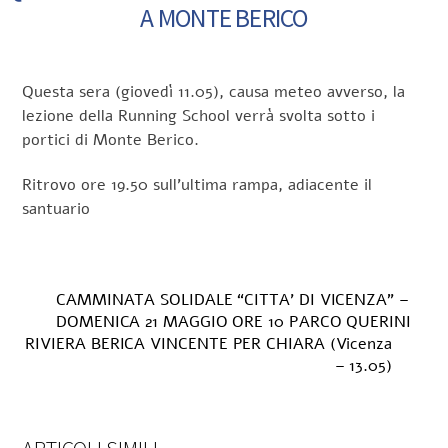
A MONTE BERICO
Questa sera (giovedì 11.05), causa meteo avverso, la
lezione della Running School verrà svolta sotto i
portici di Monte Berico.
Ritrovo ore 19.50 sull’ultima rampa, adiacente il
santuario
CAMMINATA SOLIDALE “CITTA’ DI VICENZA” –
DOMENICA 21 MAGGIO ORE 10 PARCO QUERINI
RIVIERA BERICA VINCENTE PER CHIARA (Vicenza
– 13.05)