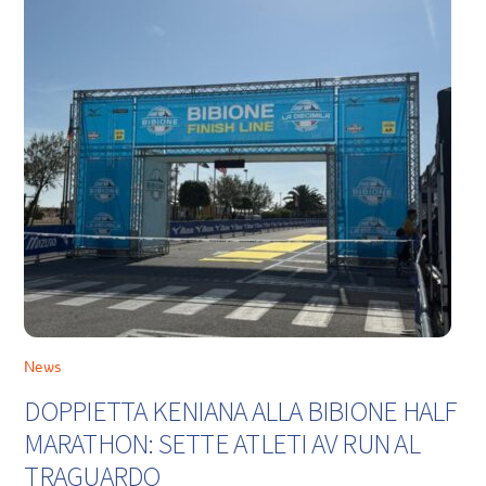
News
DOPPIETTA KENIANA ALLA BIBIONE HALF
MARATHON: SETTE ATLETI AV RUN AL
TRAGUARDO