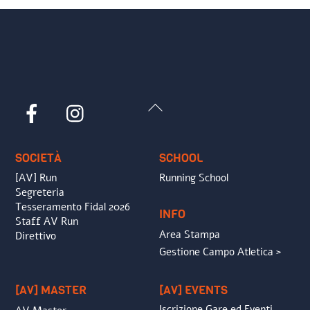
Back
Facebook
Instagram
To
Top
SOCIETÀ
SCHOOL
[AV] Run
Running School
Segreteria
Tesseramento Fidal 2026
INFO
Staff AV Run
Area Stampa
Direttivo
Gestione Campo Atletica >
[AV] MASTER
[AV] EVENTS
Iscrizione Gare ed Eventi