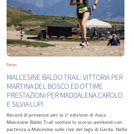
News
MALCESINE BALDO TRAIL: VITTORIA PER
MARTINA DEL BOSCO ED OTTIME
PRESTAZIONI PER MADDALENA CAROLO
E SILVIA LUPI
Record di presenze per la 5ª edizione di Asics
Malcesine Baldo Trail svoltasi lo scorso weekend con
partenza a Malcesine sulle rive del lago di Garda. Nella