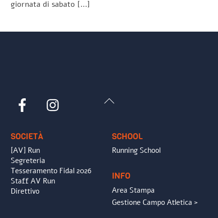
giornata di sabato […]
Back
Facebook
Instagram
To
Top
SOCIETÀ
SCHOOL
[AV] Run
Running School
Segreteria
Tesseramento Fidal 2026
INFO
Staff AV Run
Area Stampa
Direttivo
Gestione Campo Atletica >