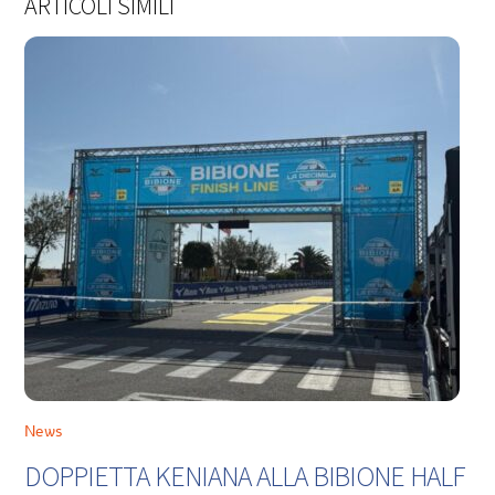
ARTICOLI SIMILI
News
DOPPIETTA KENIANA ALLA BIBIONE HALF