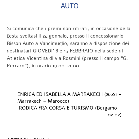
AUTO
Si comunica che i premi non ritirati, in occasione della
festa svoltasi il 24 gennaio, presso il concessionario
Bisson Auto a Vancimuglio, saranno a disposizione dei
destinatari GIOVEDI’ 6 e 13 FEBBRAIO nella sede di
Atletica Vicentina di via Rosmini (presso il campo “G.
Perraro”), in orario 19.00-21.00.
ENRICA ED ISABELLA A MARRAKECH (26.01 –
Marrakech – Marocco)
RODICA FRA CORSA E TURISMO (Bergamo –
02.02)