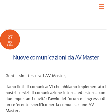
Skip
Men
to
content
27
05
2010
Nuove comunicazioni da AV Master
Gentilissimi tesserati AV Master,
siamo lieti di comunicarVi che abbiamo implementato i
nostri servizi di comunicazione interna ed esterna con
due importanti novità: l’avvio del forum e l’ingresso di
un referente specifico per la comunicazione AV
Master.