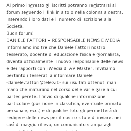
Al primo ingresso gli iscritti potranno registrarsi al
forum seguendo il link in alto o nella colonna a destra,
inserendo i loro dati e il numero di iscrizione alla
Società.
Buon forum!
DANIELE FATTORI – RESPONSABILE NEWS E MEDIA
Informiamo inoltre che Daniele Fattori nostro
tesserato, docente di educazione fisica e giornalista,
diventa ufficialmente il nuovo responsabile delle news
e dei rapporti con i Media di AV Master. Invitiamo
pertanto i tesserati a informare Daniele
<daniele.fattori@tele2.it> sui risultati ottenuti man
mano che maturano nel corso delle varie gare a cui
parteciperete. L’invio di qualche informazione
particolare (posizione in classifica, eventuale primato
personale, ecc.) e di qualche foto gli permetterà di
redigere delle news per il nostro sito e di inviare, nei
casì di maggio rilievo, un comunicato stampa agli