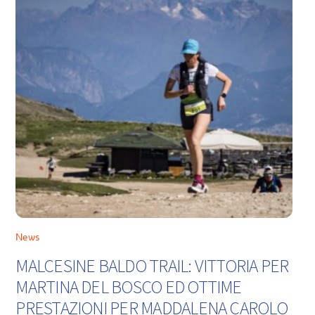
News
MALCESINE BALDO TRAIL: VITTORIA PER
MARTINA DEL BOSCO ED OTTIME
PRESTAZIONI PER MADDALENA CAROLO