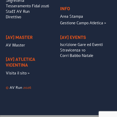
Segreteria
Tesseramento Fidal 2026
INFO
Staff AV Run
Area Stampa
Direttivo
Gestione Campo Atletica >
[AV] MASTER
[AV] EVENTS
Iscrizione Gare ed Eventi
AV Master
Stravicenza 10
Corri Babbo Natale
[AV] ATLETICA
VICENTINA
Visita il sito >
©
AV Run
2026