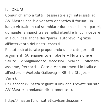
IL FORUM
Comunichiamo a tutti i tesserati e agli interssati ad
AV Master che è diventato operativo il forum: un
luogo virtuale in cui scambiare due chiacchiere, pareri,
domande, annunci tra semplici utenti e in cui ricevere
in alcuni casi anche dei “pareri autorevoli” grazie
all’intervento dei nostri esperti.
E’ stato strutturato proponendo delle categorie di
argomenti (Allenamento e Tabelle – Nutrizione e
Salute – Abbigliamento, Accessori, Scarpe – Allenarsi
assieme, Percorsi – Gare e Appuntamenti in Italia e
all’estero – Metodo Galloway – Ritiri e Stages –
Varie).
Per accedervi basta seguire il link che trovate sul sito
AV Master o andando direttamente su
http://masterforum.atleticavicentina.com/