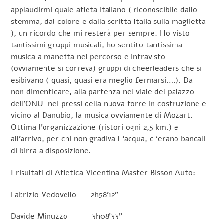
applaudirmi quale atleta italiano ( riconoscibile dallo
stemma, dal colore e dalla scritta Italia sulla maglietta
), un ricordo che mi resterà per sempre. Ho visto
tantissimi gruppi musicali, ho sentito tantissima
musica a manetta nel percorso e intravisto
(ovviamente si correva) gruppi di cheerleaders che si
esibivano ( quasi, quasi era meglio fermarsi….). Da
non dimenticare, alla partenza nel viale del palazzo
dell’ONU nei pressi della nuova torre in costruzione e
vicino al Danubio, la musica ovviamente di Mozart.
Ottima l’organizzazione (ristori ogni 2,5 km.) e
all’arrivo, per chi non gradiva l ‘acqua, c ‘erano bancali
di birra a disposizione.
I risultati di Atletica Vicentina Master Bisson Auto:
Fabrizio Vedovello 2h58’12”
Davide Minuzzo 3h08’33”