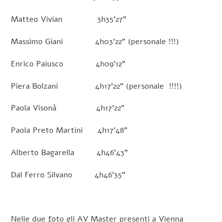
Matteo Vivian 3h35’27”
Massimo Giani 4h03’22” (personale !!!)
Enrico Paiusco 4h09’12”
Piera Bolzani 4h17’22” (personale !!!!)
Paola Visonà 4h17’22”
Paola Preto Martini 4h17’48”
Alberto Bagarella 4h46’43”
Dal Ferro Silvano 4h46’35”
Nelle due foto gli AV Master presenti a Vienna