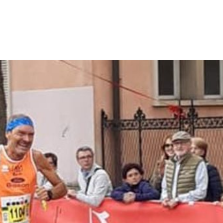
EWS
RUNNING
EVENTI
ISCRIZIONE GARE ED EVENTI