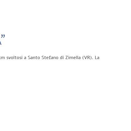
”
km svoltosi a Santo Stefano di Zimella (VR). La