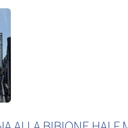
NA ALLA BIBIONE HALF