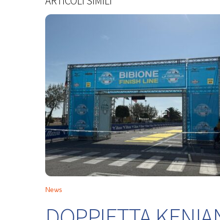
ARTICOLI SIMILI
News
DOPPIETTA KENIA