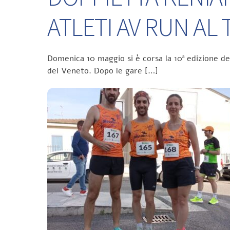
ATLETI AV RUN A
Domenica 10 maggio si è corsa la 10ª edizione d
del Veneto. Dopo le gare […]