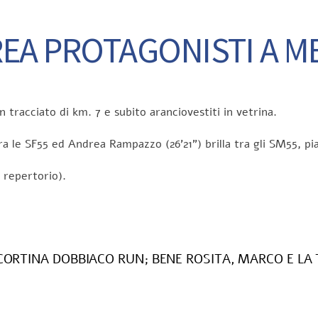
EA PROTAGONISTI A ME
 tracciato di km. 7 e subito aranciovestiti in vetrina.
tra le SF55 ed Andrea Rampazzo (26’21”) brilla tra gli SM55, pi
 repertorio).
 CORTINA DOBBIACO RUN; BENE ROSITA, MARCO E LA