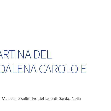
ARTINA DEL
DDALENA CAROLO E
 Malcesine sulle rive del lago di Garda. Nella