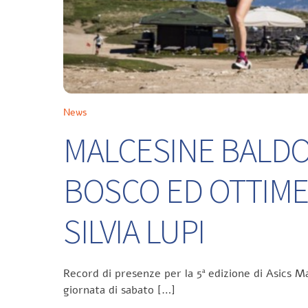
News
MALCESINE BALDO 
BOSCO ED OTTIME
SILVIA LUPI
Record di presenze per la 5ª edizione di Asics Ma
giornata di sabato […]