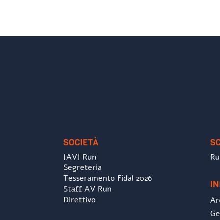
SOCIETÀ
S
[AV] Run
Ru
Segreteria
Tesseramento Fidal 2026
I
Staff AV Run
Direttivo
Ar
Ge