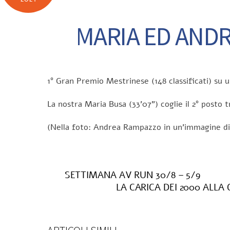
MARIA ED ANDR
1° Gran Premio Mestrinese (148 classificati) su un
La nostra Maria Busa (33’07”) coglie il 2° posto 
(Nella foto: Andrea Rampazzo in un’immagine di
SETTIMANA AV RUN 30/8 – 5/9
LA CARICA DEI 2000 ALLA