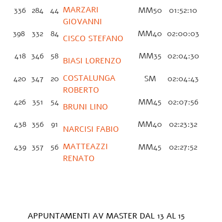
MARZARI
336
284
44
MM50
01:52:10
GIOVANNI
398
332
84
MM40
02:00:03
CISCO STEFANO
418
346
58
MM35
02:04:30
BIASI LORENZO
COSTALUNGA
420
347
20
SM
02:04:43
ROBERTO
426
351
54
MM45
02:07:56
BRUNI LINO
438
356
91
MM40
02:23:32
NARCISI FABIO
MATTEAZZI
439
357
56
MM45
02:27:52
RENATO
APPUNTAMENTI AV MASTER DAL 13 AL 15