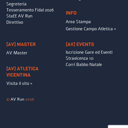
Segreteria
Tesseramento Fidal 2026
INFO
Staff AV Run
Area Stampa
Direttivo
Gestione Campo Atletica >
[AV] MASTER
[AV] EVENTS
Iscrizione Gare ed Eventi
AV Master
Stravicenza 10
Corri Babbo Natale
[AV] ATLETICA
VICENTINA
Visita il sito >
©
AV Run
2026