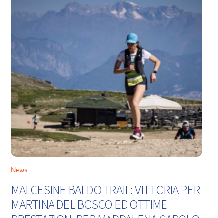
News
MALCESINE BALDO TRAIL: VITTORIA PER
MARTINA DEL BOSCO ED OTTIME