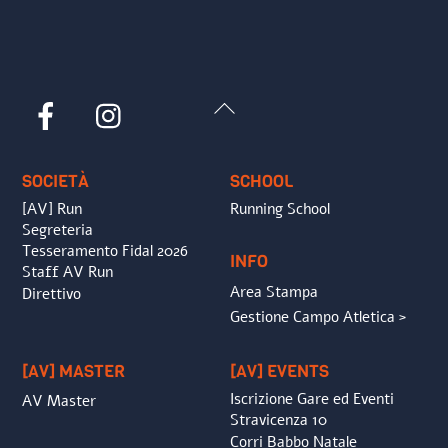
Back
Facebook
Instagram
To
Top
SOCIETÀ
SCHOOL
[AV] Run
Running School
Segreteria
Tesseramento Fidal 2026
INFO
Staff AV Run
Area Stampa
Direttivo
Gestione Campo Atletica >
[AV] MASTER
[AV] EVENTS
Iscrizione Gare ed Eventi
AV Master
Stravicenza 10
Corri Babbo Natale