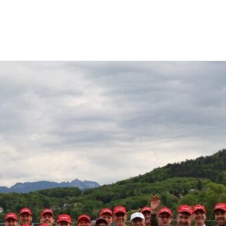
EWS
RUNNING
EVENTI
ISCRIZIONE GARE ED EVENTI