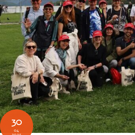
30
04
2025