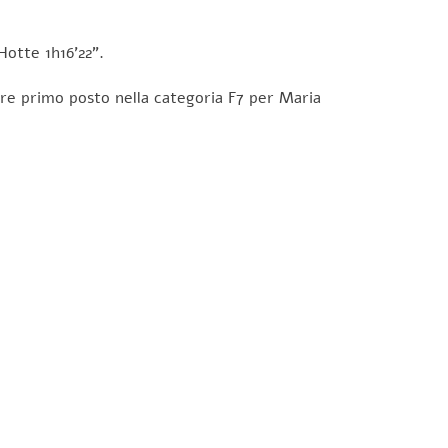
Hotte 1h16’22”.
oltre primo posto nella categoria F7 per Maria