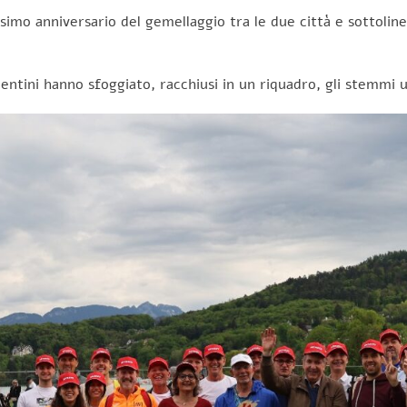
simo anniversario del gemellaggio tra le due città e sottolinea
vicentini hanno sfoggiato, racchiusi in un riquadro, gli stemmi u