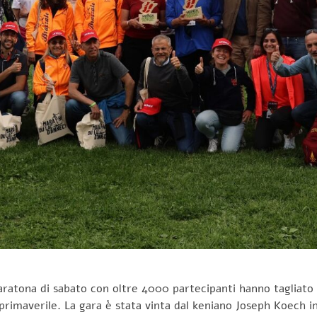
aratona di sabato con oltre 4000 partecipanti hanno tagliato i
e primaverile. La gara è stata vinta dal keniano Joseph Koech