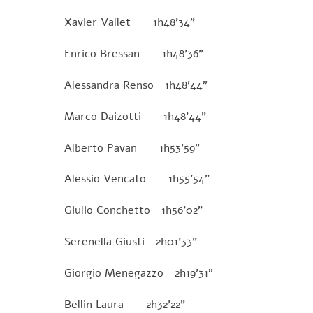
Xavier Vallet 1h48’34”
Enrico Bressan 1h48’36”
Alessandra Renso 1h48’44”
Marco Daizotti 1h48’44”
Alberto Pavan 1h53’59”
Alessio Vencato 1h55’54”
Giulio Conchetto 1h56’02”
Serenella Giusti 2h01’33”
Giorgio Menegazzo 2h19’31”
Bellin Laura 2h32’22”