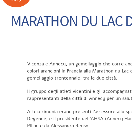
MARATHON DU LAC D’
Vicenza e Annecy, un gemellaggio che corre anche
colori arancioni in Francia alla Marathon du Lac
gemellaggio trentennale, tra le due città.
Il gruppo degli atleti vicentini e gli accompagnat
rappresentanti della città di Annecy per un salut
Alla cerimonia erano presenti l’assessore allo spo
Degenne, e il presidente dell’AHSA (Annecy Haute 
Pillan e da Alessandra Renso.