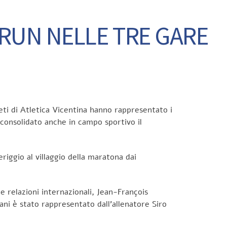
 RUN NELLE TRE GARE
eti di Atletica Vicentina hanno rappresentato i
 consolidato anche in campo sportivo il
riggio al villaggio della maratona dai
le relazioni internazionali, Jean-François
ani è stato rappresentato dall’allenatore Siro