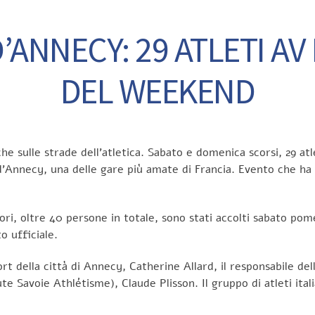
ANNECY: 29 ATLETI AV
DEL WEEKEND
 sulle strade dell’atletica. Sabato e domenica scorsi, 29 atl
 d’Annecy, una delle gare più amate di Francia. Evento che ha
ori, oltre 40 persone in totale, sono stati accolti sabato pome
o ufficiale.
rt della città di Annecy, Catherine Allard, il responsabile del
Savoie Athlétisme), Claude Plisson. Il gruppo di atleti itali