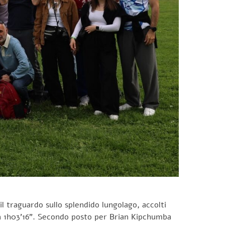
l traguardo sullo splendido lungolago, accolti
 in 1h03’16”. Secondo posto per Brian Kipchumba