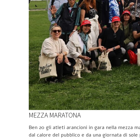
MEZZA MARATONA
Ben 20 gli atleti arancioni in gara nella mezza m
dal calore del pubblico e da una giornata di sol