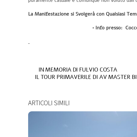
puramente casuale e comunque non voluto dall’
La Manifestazione si Svolgerà con Qualsiasi Te
• Info presso:
Cocc
IN MEMORIA DI FULVIO COSTA
IL TOUR PRIMAVERILE DI AV MASTER B
ARTICOLI SIMILI