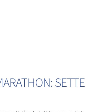
 MARATHON: SETTE