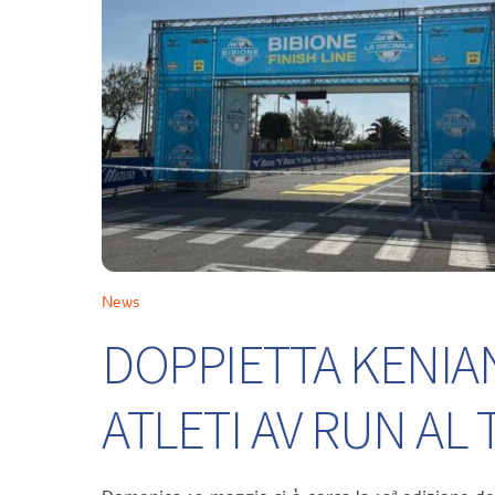
News
DOPPIETTA KENIA
ATLETI AV RUN A