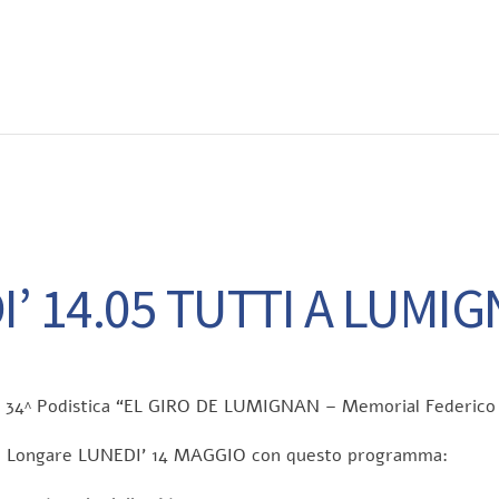
EWS
RUNNING
EVENTI
ISCRIZIONE GARE ED EVENTI
’ 14.05 TUTTI A LUMI
ici 34^ Podistica “EL GIRO DE LUMIGNAN – Memorial Federico
di Longare LUNEDI’ 14 MAGGIO con questo programma: