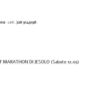
nna
cell.
328 9149198
MARATHON DI JESOLO (Sabato 12.05)