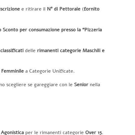
scrizione
e ritirare il
N° di Pettorale
(
fornito
 Sconto per consumazione presso la “Pizzeria
classificati
delle
rimanenti categorie Maschili e
Femminile
a Categorie Unificate.
o scegliere se gareggiare con le
Senior
nella
a Agonistica
per le rimanenti categorie
Over 15
.