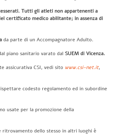
esserati. Tutti gli atleti non appartenenti a
el certificato medico abilitante; in assenza di
a
da parte di un Accompagnatore Adulto.
al piano sanitario varato dal
SUEM di Vicenza.
e assicurativa CSI, vedi sito
www.csi-net.it
,
e rispettare codesto regolamento ed in subordine
ano usate per la promozione della
 ritrovamento dello stesso in altri luoghi è