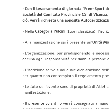
• Con il tesseramento di giornata “Free-Sport del
Società del Comitato Provinciale CSI di Vicenza, p
ciò, verrà richiesta una apposita Autocertifica
•
Nella
Categoria Pulcini
(fuori classifica), l’iscri
•
Alla manifestazione sarà presente un’
Unità Mo
•
L’organizzazione, pur predisponendo le necessari
declina ogni responsabilità per danni a persone 
•
L’iscrizione serve a noi quale dichiarazione de
per quanto non contemplato il regolamento prov
•
Le foto dell’evento sono di proprietà di Atleti
manifestazione.
•
Il presente volantino verrà consegnato a mano d