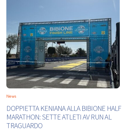
News
DOPPIETTA KENIANA ALLA BIBIONE HALF
MARATHON: SETTE ATLETI AV RUN AL
TRAGUARDO