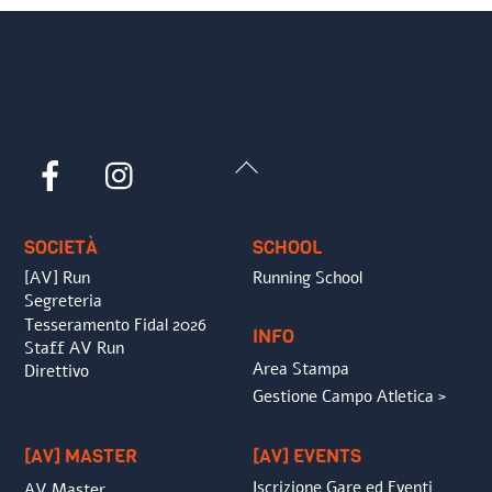
Back
Facebook
Instagram
To
Top
SOCIETÀ
SCHOOL
[AV] Run
Running School
Segreteria
Tesseramento Fidal 2026
INFO
Staff AV Run
Area Stampa
Direttivo
Gestione Campo Atletica >
[AV] MASTER
[AV] EVENTS
Iscrizione Gare ed Eventi
AV Master