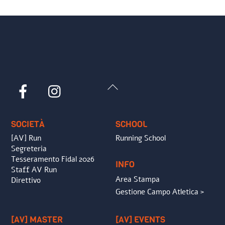
Back
Facebook
Instagram
To
Top
SOCIETÀ
SCHOOL
[AV] Run
Running School
Segreteria
Tesseramento Fidal 2026
INFO
Staff AV Run
Area Stampa
Direttivo
Gestione Campo Atletica >
[AV] MASTER
[AV] EVENTS