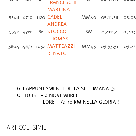
FRANCESCHI
MARTINA
CADEL
5548
4719
1120
MM40
05:11:38
05:03
ANDREA
STOCCO
5552
4722
62
SM
05:11:51
05:03
THOMAS
MATTEAZZI
5804
4877
1054
MM45
05:35:51
05:27
RENATO
GLI APPUNTAMENTI DELLA SETTIMANA (30
OTTOBRE – 4 NOVEMBRE)
LORETTA: 30 KM NELLA GLORIA !
ARTICOLI SIMILI