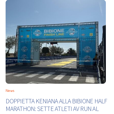
News
DOPPIETTA KENIANA ALLA BIBIONE HALF
MARATHON: SETTE ATLETI AV RUN AL