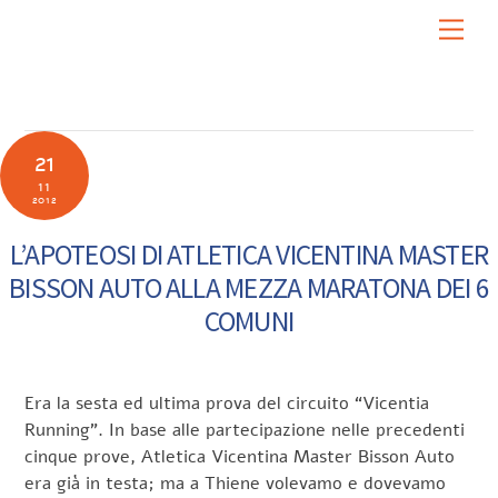
Skip
Men
to
content
21
11
2012
L’APOTEOSI DI ATLETICA VICENTINA MASTER
BISSON AUTO ALLA MEZZA MARATONA DEI 6
COMUNI
Era la sesta ed ultima prova del circuito “Vicentia
Running”. In base alle partecipazione nelle precedenti
cinque prove, Atletica Vicentina Master Bisson Auto
era già in testa; ma a Thiene volevamo e dovevamo