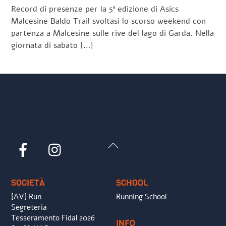
Record di presenze per la 5ª edizione di Asics
Malcesine Baldo Trail svoltasi lo scorso weekend con
partenza a Malcesine sulle rive del lago di Garda. Nella
giornata di sabato […]
Back
Facebook
Instagram
To
Top
SOCIETÀ
SCHOOL
[AV] Run
Running School
Segreteria
Tesseramento Fidal 2026
INFO