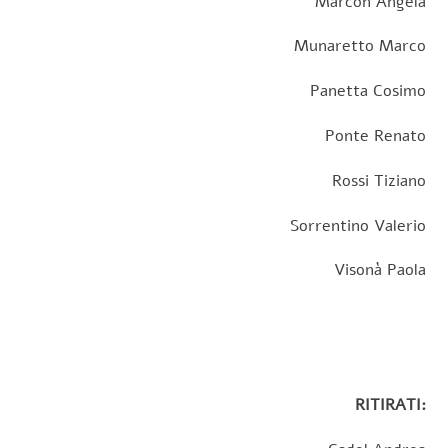
Marcon Angela
Munaretto Marco
Panetta Cosimo
Ponte Renato
Rossi Tiziano
Sorrentino Valerio
Visonà Paola
RITIRATI: