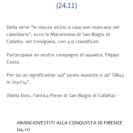
(24.11)
Della serie “le mezze vicino a casa non mancano nel
calendario”, ecco la Maratonina di San Biagio di
Callalta, nel trevigiano, con 415 classificati.
Partecipava un nostro compagno di squadra, Filippo
Costa.
Per lui un significativo 146° posto assoluto e 29° SM45
in 1h37’14”.
(Nella foto, l’antica Pieve di San Biagio di Callalta)
ARANCIOVESTITI ALLA CONQUISTA DI FIRENZE
(24.11)