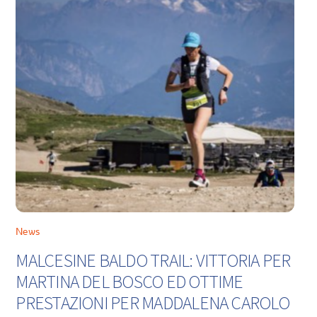
News
MALCESINE BALDO TRAIL: VITTORIA PER
MARTINA DEL BOSCO ED OTTIME
PRESTAZIONI PER MADDALENA CAROLO