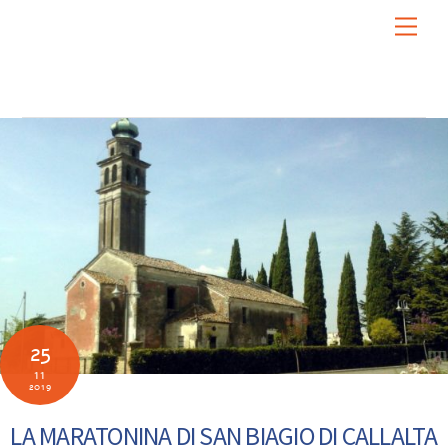
Skip
Men
to
content
25
11
2019
LA MARATONINA DI SAN BIAGIO DI CALLALTA