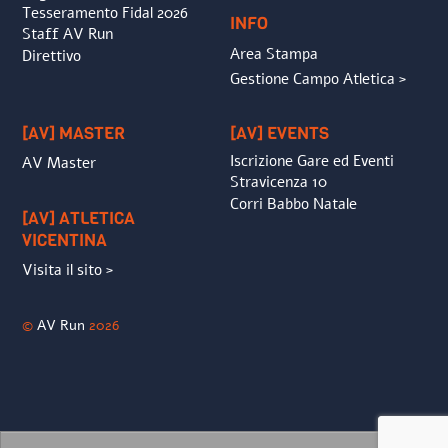
Tesseramento Fidal 2026
INFO
Staff AV Run
Area Stampa
Direttivo
Gestione Campo Atletica >
[AV] MASTER
[AV] EVENTS
Iscrizione Gare ed Eventi
AV Master
Stravicenza 10
Corri Babbo Natale
[AV] ATLETICA
VICENTINA
Visita il sito >
©
AV Run
2026