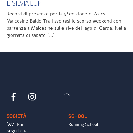
E SILVIA LUPI
Record di presenze per la 5ª edizione di Asics
Malcesine Baldo Trail svoltasi lo scorso weekend con
partenza a Malcesine sulle rive del lago di Garda. Nella
giornata di sabato […]
Back
Facebook
Instagram
To
Top
SOCIETÀ
SCHOOL
[AV] Run
Running School
Segreteria