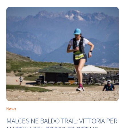
News
MALCESINE BALDO TRAIL: VITTORIA PER