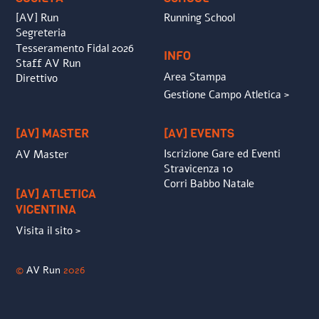
[AV] Run
Running School
Segreteria
Tesseramento Fidal 2026
INFO
Staff AV Run
Area Stampa
Direttivo
Gestione Campo Atletica >
[AV] MASTER
[AV] EVENTS
Iscrizione Gare ed Eventi
AV Master
Stravicenza 10
Corri Babbo Natale
[AV] ATLETICA
VICENTINA
Visita il sito >
©
AV Run
2026