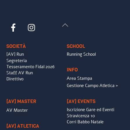
Back
Facebook
Instagram
To
Top
SOCIETÀ
SCHOOL
[AV] Run
Running School
Segreteria
Tesseramento Fidal 2026
INFO
Staff AV Run
Area Stampa
Direttivo
Gestione Campo Atletica >
[AV] MASTER
[AV] EVENTS
Iscrizione Gare ed Eventi
AV Master
Stravicenza 10
Corri Babbo Natale
[AV] ATLETICA