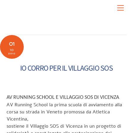
Skip
Men
to
content
01
10
2010
IO CORRO PER IL VILLAGGIO SOS
AV RUNNING SCHOOL E VILLAGGIO SOS DI VICENZA
AV Running School la prima scuola di avviamento alla
corsa su strada in Veneto promossa da Atletica
Vicentina,
sostiene il Villaggio SOS di Vicenza in un progetto di