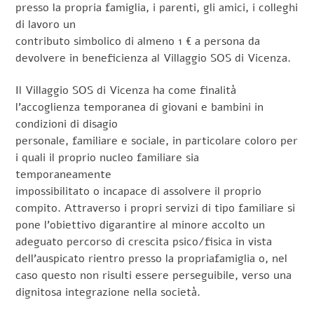
presso la propria famiglia, i parenti, gli amici, i colleghi
di lavoro un
contributo simbolico di almeno 1 € a persona da
devolver
e in beneficienza al Villaggio SOS di Vicenza.
Il Villaggio SOS di Vicenza ha come finalità
l’accoglienza temporanea di giovani e bambini in
condizioni di disagio
personale, familiare e sociale, in particolare coloro per
i quali il proprio nucleo familiare sia
temporaneamente
impossibilitato o incapace di assolvere il proprio
compito. Attraverso i propri servizi di tipo familiare si
pone l’obiettivo digarantire al minore accolto un
adeguato percorso di crescita psico/fisica in vista
dell’auspicato rientro presso la propriafamiglia o, nel
caso questo non risulti essere perseguibile, verso una
dignitosa integrazione nella società.