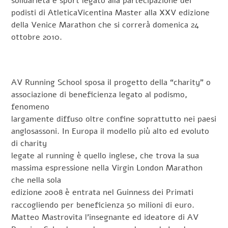
solidarietà e sport legato alla partecipazione dei
podisti di AtleticaVicentina Master alla XXV edizione
della Venice Marathon che si correrà domenica 24
ottobre 2010.
AV Running School sposa il progetto della “charity” o
associazione di beneficienza legato al podismo,
fenomeno
largamente diffuso oltre confine soprattutto nei paesi
anglosassoni. In Europa il modello più alto ed evoluto
di charity
legate al running è quello inglese, che trova la sua
massima espressione nella Virgin London Marathon
che nella sola
edizione 2008 è entrata nel Guinness dei P
rimati
raccogliendo per beneficienza 50 milioni di euro.
Matteo Mastrovita l’insegnante ed ideatore di AV