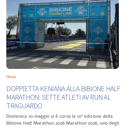
News
DOPPIETTA KENIANA ALLA BIBIONE HALF
MARATHON: SETTE ATLETI AV RUN AL
TRAGUARDO
Domenica 10 maggio si è corsa la 10ª edizione della
Bibione Half Marathon 2026 Marathon 2026, uno degli