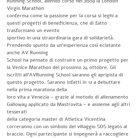
Running School, avendo corso nel 2009 la London
Virgin Marathon
conferma come la passione per la corsa si leghi a
questi progetti di beneficienza, che di fatto
trasformano un evento
sportivo in una straordinaria gara di solidarietà.
Prendendo spunto da un’esperienza così eclatante
anche AV Running
School ha pensato di costruire un primo progetto per
la Venice Marathon del prossimo 24 ottobre. Gli
iscritti all’AVRunning School saranno gli apripista di
questo progetto. Saranno infatti in 12 a debuttare
nella prima maratona della
loro vita a Venezia – grazie al metodo di allenamento
Galloway applicato da Mastrovita – e assieme agli altri
tesserati
della categoria master di Atletica Vicentina
correranno con un simbolo del villaggio SOS legato al
braccio. Ogni partecipante si impegnerà a raccogliere