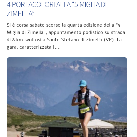
4 PORTACOLORI ALLA “5 MIGLIA DI
ZIMELLA”
Si è corsa sabato scorso la quarta edizione della “5
Miglia di Zimella”, appuntamento podistico su strada
di 8 km svoltosi a Santo Stefano di Zimella (VR). La
gara, caratterizzata […]