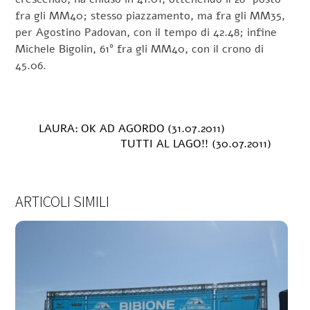
fra gli MM40; stesso piazzamento, ma fra gli MM35,
per Agostino Padovan, con il tempo di 42.48; infine
Michele Bigolin, 61° fra gli MM40, con il crono di
45.06.
LAURA: OK AD AGORDO (31.07.2011)
TUTTI AL LAGO!! (30.07.2011)
ARTICOLI SIMILI