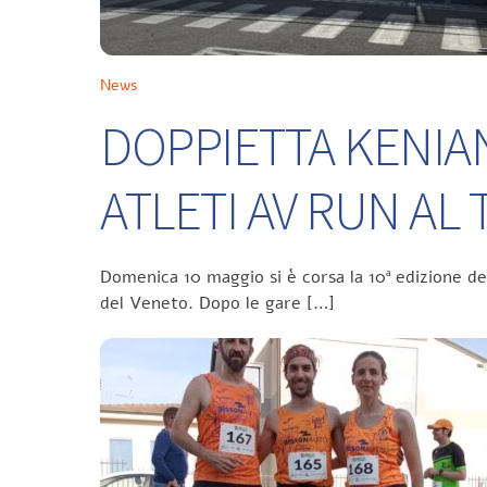
News
DOPPIETTA KENIA
ATLETI AV RUN A
Domenica 10 maggio si è corsa la 10ª edizione d
del Veneto. Dopo le gare […]