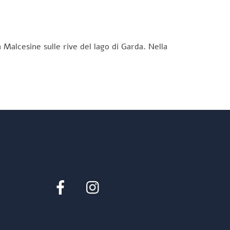
 Malcesine sulle rive del lago di Garda. Nella
Facebook
Instagram