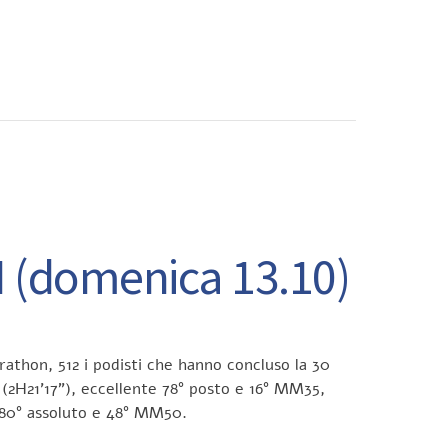
CONTATTI
(domenica 13.10)
rathon, 512 i podisti che hanno concluso la 30
(2H21’17”), eccellente 78° posto e 16° MM35,
 280° assoluto e 48° MM50.