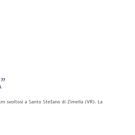
”
km svoltosi a Santo Stefano di Zimella (VR). La