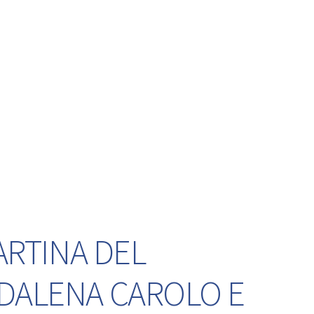
ARTINA DEL
DDALENA CAROLO E