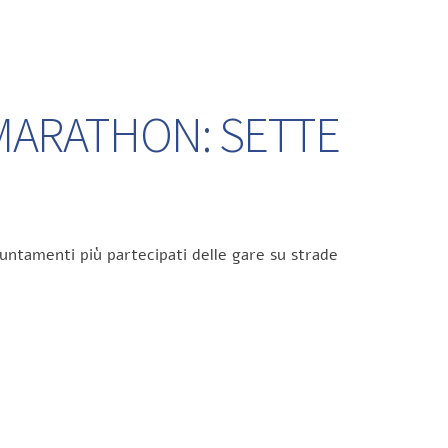
 MARATHON: SETTE
untamenti più partecipati delle gare su strade