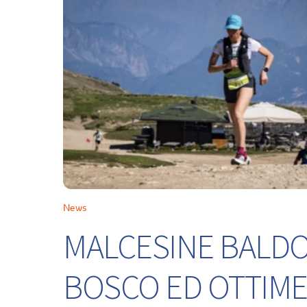
News
MALCESINE BALDO 
BOSCO ED OTTIME