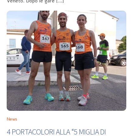
Veneto. Dopo le gare […]
News
4 PORTACOLORI ALLA “5 MIGLIA DI