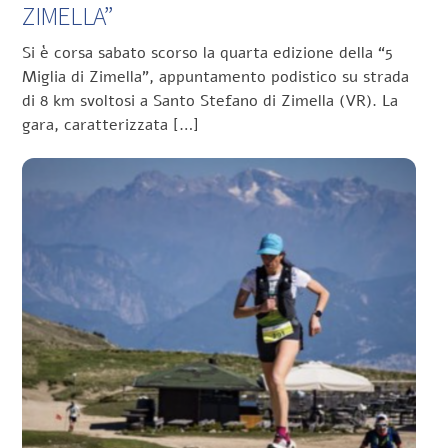
ZIMELLA”
Si è corsa sabato scorso la quarta edizione della “5
Miglia di Zimella”, appuntamento podistico su strada
di 8 km svoltosi a Santo Stefano di Zimella (VR). La
gara, caratterizzata […]