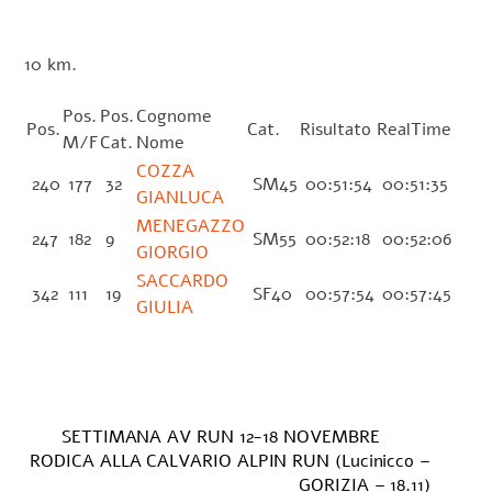
10 km.
Pos.
Pos.
Cognome
Pos.
Cat.
Risultato
RealTime
M/F
Cat.
Nome
COZZA
240
177
32
SM45
00:51:54
00:51:35
GIANLUCA
MENEGAZZO
247
182
9
SM55
00:52:18
00:52:06
GIORGIO
SACCARDO
342
111
19
SF40
00:57:54
00:57:45
GIULIA
SETTIMANA AV RUN 12-18 NOVEMBRE
RODICA ALLA CALVARIO ALPIN RUN (Lucinicco –
GORIZIA – 18.11)