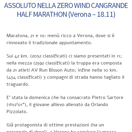
ASSOLUTO NELLA ZERO WIND CANGRANDE
HALF MARATHON (Verona – 18.11)
Maratona, 21 e 10: menù ricco a Verona, dove si è
rinnovato il tradizionale appuntamento.
Sui 42 km. (2052 classificati) ci siamo presentati in 11;
nella mezza (2592 classificati) la truppa era composta
da 21 atleti AV Run Bisson Auto; infine nella 10 km.
(454 classificati) 3 compagni di strada hanno tagliato il
traguardo.
E’ stata la domenica che ha consacrato Pietro Sartore
(1h12’01”), il giovane allievo allenato da Orlando
Pizzolato.
Già protagonista di ottime prestazioni (ha un
personale di 1h09’), a Verona ha concluso la mezza