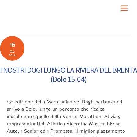
Skip
Men
to
content
16
04
2012
I NOSTRI DOGI LUNGO LA RIVIERA DEL BRENTA
(Dolo 15.04)
15^ edizione della Maratonina dei Dogi; partenza ed
arrivo a Dolo, lungo un percorso che ricalca
inizialmente quello della Venice Marathon. Al via 9
rappresentanti di Atletica Vicentina Master Bisson
Auto, 1 Senior ed 1 Promessa. Il miglior piazzamento