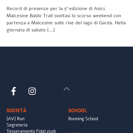
Record di presenze per la 5ª edizione di Asics
Malcesine Baldo Trail svoltasi lo scorso weekend con
partenza a Malcesine sulle rive del lago di Garda. Nella
giornata di sabato […]
Back
Facebook
Instagram
To
Top
SOCIETÀ
SCHOOL
[AV] Run
Running School
Segreteria
Tesseramento Fidal 2026