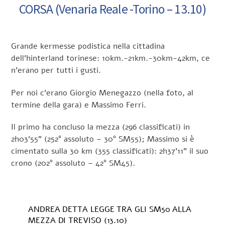
CORSA (Venaria Reale -Torino – 13.10)
Grande kermesse podistica nella cittadina
dell’hinterland torinese: 10km.-21km.-30km-42km, ce
n’erano per tutti i gusti.
Per noi c’erano Giorgio Menegazzo (nella foto, al
termine della gara) e Massimo Ferri.
Il primo ha concluso la mezza (296 classificati) in
2h03’55” (252° assoluto – 30° SM55); Massimo si è
cimentato sulla 30 km (355 classificati): 2h37’11” il suo
crono (202° assoluto – 42° SM45).
ANDREA DETTA LEGGE TRA GLI SM50 ALLA
MEZZA DI TREVISO (13.10)