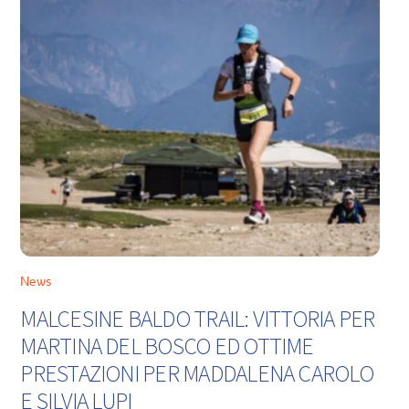
News
MALCESINE BALDO TRAIL: VITTORIA PER
MARTINA DEL BOSCO ED OTTIME
PRESTAZIONI PER MADDALENA CAROLO
E SILVIA LUPI