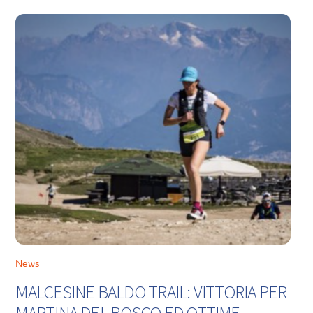
News
MALCESINE BALDO TRAIL: VITTORIA PER