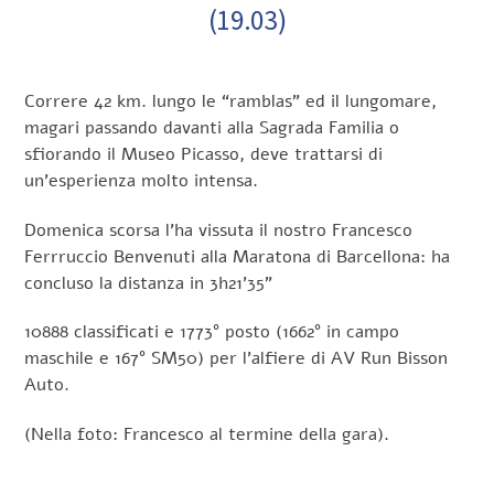
(19.03)
Correre 42 km. lungo le “ramblas” ed il lungomare,
magari passando davanti alla Sagrada Familia o
sfiorando il Museo Picasso, deve trattarsi di
un’esperienza molto intensa.
Domenica scorsa l’ha vissuta il nostro Francesco
Ferrruccio Benvenuti alla Maratona di Barcellona: ha
concluso la distanza in 3h21’35”
10888 classificati e 1773° posto (1662° in campo
maschile e 167° SM50) per l’alfiere di AV Run Bisson
Auto.
(Nella foto: Francesco al termine della gara).