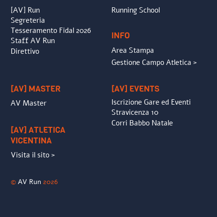
[AV] Run
Running School
Segreteria
Tesseramento Fidal 2026
INFO
Staff AV Run
Area Stampa
Direttivo
Gestione Campo Atletica >
[AV] MASTER
[AV] EVENTS
Iscrizione Gare ed Eventi
AV Master
Stravicenza 10
Corri Babbo Natale
[AV] ATLETICA
VICENTINA
Visita il sito >
©
AV Run
2026