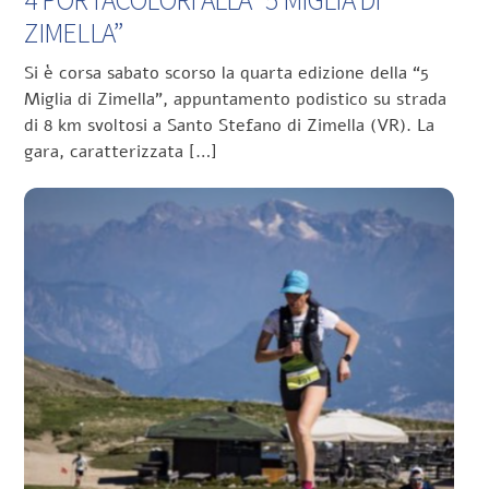
4 PORTACOLORI ALLA “5 MIGLIA DI
ZIMELLA”
Si è corsa sabato scorso la quarta edizione della “5
Miglia di Zimella”, appuntamento podistico su strada
di 8 km svoltosi a Santo Stefano di Zimella (VR). La
gara, caratterizzata […]