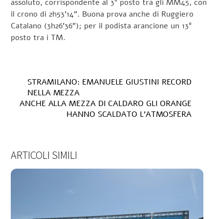
assoluto, corrispondente al 3° posto tra gli MM45, con
il crono di 2h53’14”. Buona prova anche di Ruggiero
Catalano (3h26’36”); per il podista arancione un 13°
posto tra i TM.
STRAMILANO: EMANUELE GIUSTINI RECORD
NELLA MEZZA
ANCHE ALLA MEZZA DI CALDARO GLI ORANGE
HANNO SCALDATO L’ATMOSFERA
ARTICOLI SIMILI