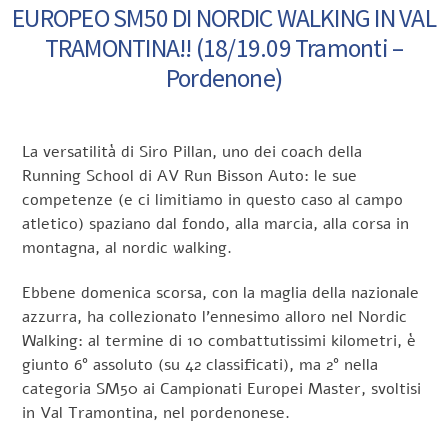
EUROPEO SM50 DI NORDIC WALKING IN VAL
TRAMONTINA!! (18/19.09 Tramonti –
Pordenone)
La versatilità di Siro Pillan, uno dei coach della
Running School di AV Run Bisson Auto: le sue
competenze (e ci limitiamo in questo caso al campo
atletico) spaziano dal fondo, alla marcia, alla corsa in
montagna, al nordic walking.
Ebbene domenica scorsa, con la maglia della nazionale
azzurra, ha collezionato l’ennesimo alloro nel Nordic
Walking: al termine di 10 combattutissimi kilometri, è
giunto 6° assoluto (su 42 classificati), ma 2° nella
categoria SM50 ai Campionati Europei Master, svoltisi
in Val Tramontina, nel pordenonese.