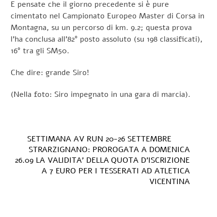
E pensate che il giorno precedente si è pure
cimentato nel Campionato Europeo Master di Corsa in
Montagna, su un percorso di km. 9.2; questa prova
l’ha conclusa all’82° posto assoluto (su 198 classificati),
16° tra gli SM50.
Che dire: grande Siro!
(Nella foto: Siro impegnato in una gara di marcia).
SETTIMANA AV RUN 20-26 SETTEMBRE
STRARZIGNANO: PROROGATA A DOMENICA
26.09 LA VALIDITA’ DELLA QUOTA D’ISCRIZIONE
A 7 EURO PER I TESSERATI AD ATLETICA
VICENTINA