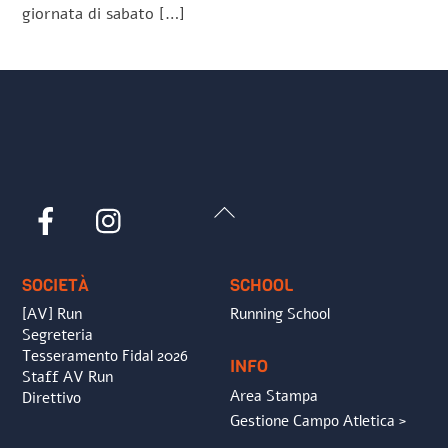
giornata di sabato […]
Back
Facebook
Instagram
To
Top
SOCIETÀ
SCHOOL
[AV] Run
Running School
Segreteria
Tesseramento Fidal 2026
INFO
Staff AV Run
Area Stampa
Direttivo
Gestione Campo Atletica >