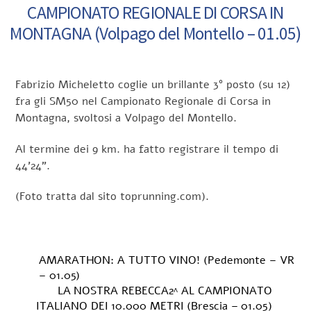
CAMPIONATO REGIONALE DI CORSA IN
MONTAGNA (Volpago del Montello – 01.05)
Fabrizio Micheletto coglie un brillante 3° posto (su 12)
fra gli SM50 nel Campionato Regionale di Corsa in
Montagna, svoltosi a Volpago del Montello.
Al termine dei 9 km. ha fatto registrare il tempo di
44’24”.
(Foto tratta dal sito toprunning.com).
AMARATHON: A TUTTO VINO! (Pedemonte – VR
– 01.05)
LA NOSTRA REBECCA2^ AL CAMPIONATO
ITALIANO DEI 10.000 METRI (Brescia – 01.05)