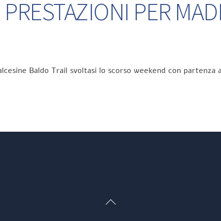
 PRESTAZIONI PER MA
lcesine Baldo Trail svoltasi lo scorso weekend con partenza a
Back
To