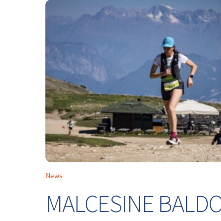
News
MALCESINE BALDO 