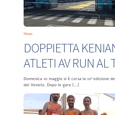
News
DOPPIETTA KENIA
ATLETI AV RUN A
Domenica 10 maggio si è corsa la 10ª edizione d
del Veneto. Dopo le gare […]