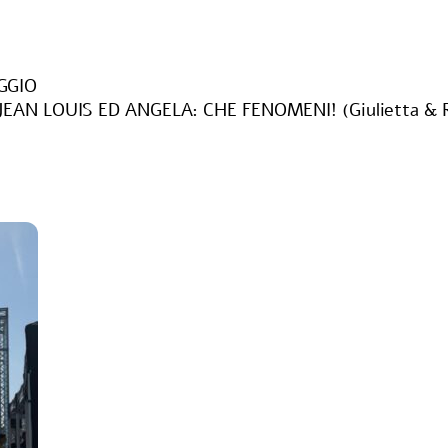
GGIO
JEAN LOUIS ED ANGELA: CHE FENOMENI! (Giulietta & R