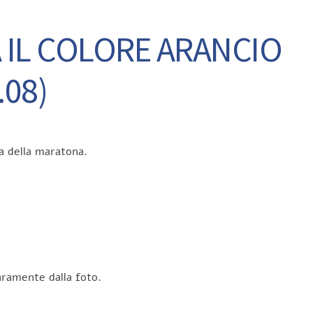
 IL COLORE ARANCIO
.08)
a della maratona.
iaramente dalla foto.