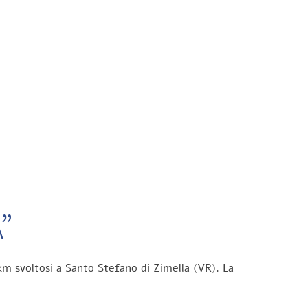
”
km svoltosi a Santo Stefano di Zimella (VR). La