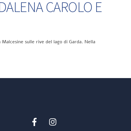
DDALENA CAROLO E
 Malcesine sulle rive del lago di Garda. Nella
Facebook
Instagram