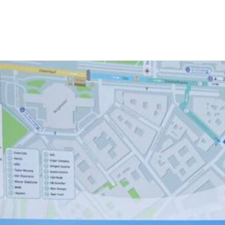
EWS
RUNNING
EVENTI
ISCRIZIONE GARE ED EVENTI