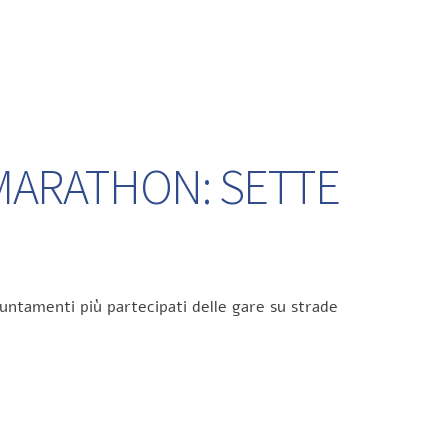
 MARATHON: SETTE
untamenti più partecipati delle gare su strade