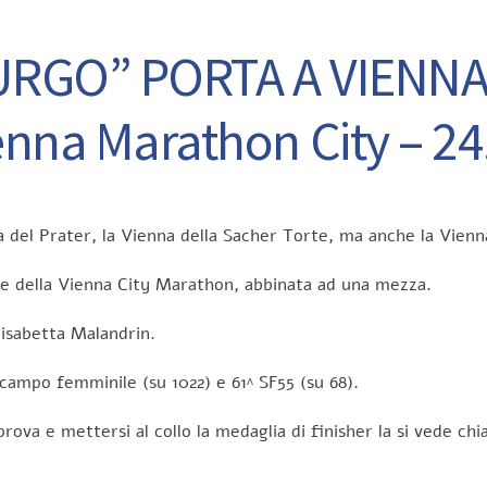
URGO” PORTA A VIENNA
enna Marathon City – 24
a del Prater, la Vienna della Sacher Torte, ma anche la Vienn
ne della Vienna City Marathon, abbinata ad una mezza.
lisabetta Malandrin.
n campo femminile (su 1022) e 61^ SF55 (su 68).
 prova e mettersi al collo la medaglia di finisher la si vede ch