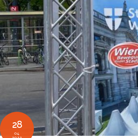
28
04
2022