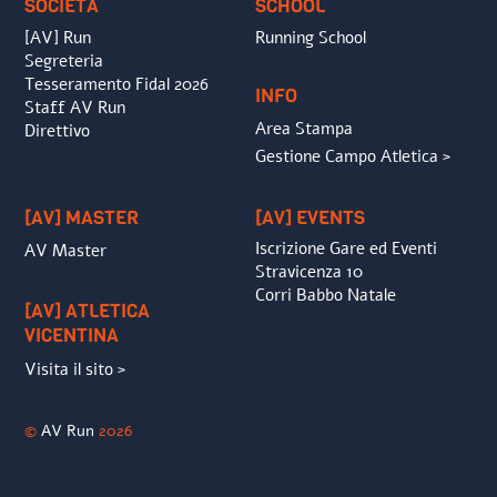
SOCIETÀ
SCHOOL
[AV] Run
Running School
Segreteria
Tesseramento Fidal 2026
INFO
Staff AV Run
Area Stampa
Direttivo
Gestione Campo Atletica >
[AV] MASTER
[AV] EVENTS
Iscrizione Gare ed Eventi
AV Master
Stravicenza 10
Corri Babbo Natale
[AV] ATLETICA
VICENTINA
Visita il sito >
©
AV Run
2026