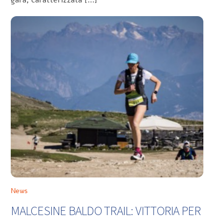
News
MALCESINE BALDO TRAIL: VITTORIA PER