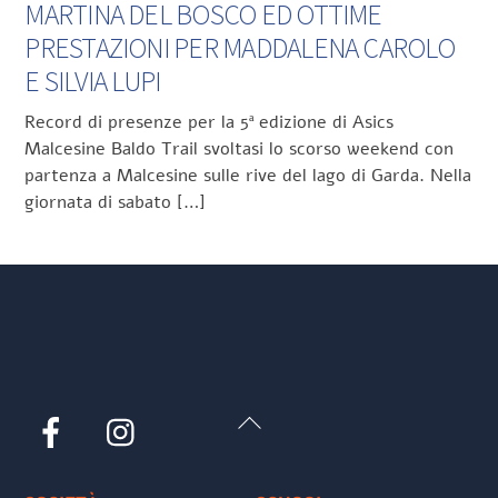
MARTINA DEL BOSCO ED OTTIME
PRESTAZIONI PER MADDALENA CAROLO
E SILVIA LUPI
Record di presenze per la 5ª edizione di Asics
Malcesine Baldo Trail svoltasi lo scorso weekend con
partenza a Malcesine sulle rive del lago di Garda. Nella
giornata di sabato […]
Back
Facebook
Instagram
To
Top