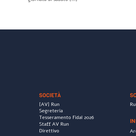
SOCIETÀ
S
[AV] Run
Ru
Segreteria
Tesseramento Fidal 2026
I
Staff AV Run
Direttivo
Ar