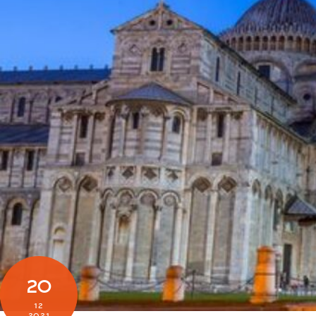
20
12
2021