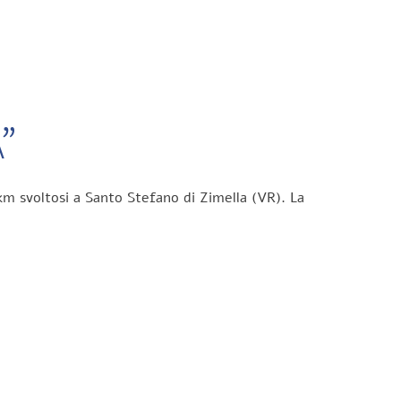
”
km svoltosi a Santo Stefano di Zimella (VR). La