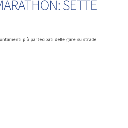
 MARATHON: SETTE
untamenti più partecipati delle gare su strade