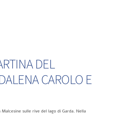
ARTINA DEL
DDALENA CAROLO E
 Malcesine sulle rive del lago di Garda. Nella