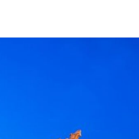
EWS
RUNNING
EVENTI
ISCRIZIONE GARE ED EVENTI