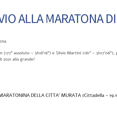
VIO ALLA MARATONA DI 
ona.
n (177° assoluto – 3h16’16”) e Silvio Martini (181° – 3h17’06”)
i 2021 alla grande!
MARATONINA DELLA CITTA’ MURATA (Cittadella – 19.1