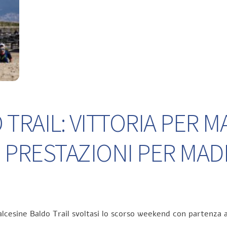
TRAIL: VITTORIA PER M
 PRESTAZIONI PER MA
lcesine Baldo Trail svoltasi lo scorso weekend con partenza a