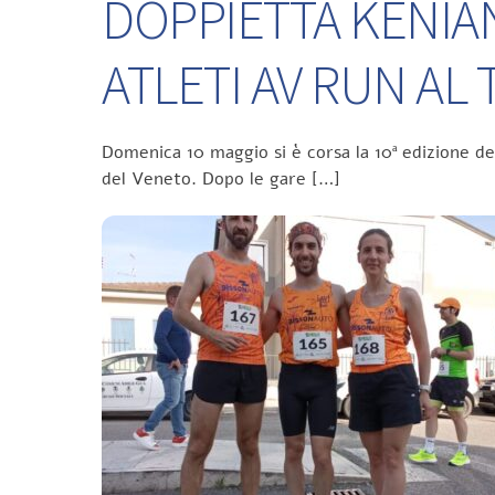
DOPPIETTA KENIA
ATLETI AV RUN A
Domenica 10 maggio si è corsa la 10ª edizione d
del Veneto. Dopo le gare […]