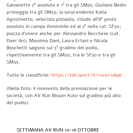
Galvanetto 7° assoluto e 1° tra gli SM25; Giuliano Bedin
primeggia tra gli SM55; la sorprendente Katia
Agostinetto, velocista pistaiola, chiude all’8° posto
assoluto in campo femminile ed al 2° nella cat. SF50;
piazza d’onore anche per Alessandro Bocchese (cat.
Over 60); Massimo Dani, Laura Ertani e Nicola
Boschetti salgono sul 3° gradino del podio,
rispettivamente tra gli SM50, tra le SF50 e tra gli
SM55.
Tutte le classifiche:
https://tds.sport/it/race/12696
(Nella foto: il momento della premiazione per le
società, con AV Run Bisson Auto sul gradino più alto
del podio).
SETTIMANA AV RUN 10-16 OTTOBRE