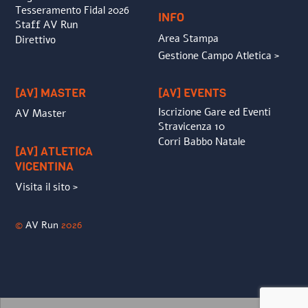
Tesseramento Fidal 2026
INFO
Staff AV Run
Area Stampa
Direttivo
Gestione Campo Atletica >
[AV] MASTER
[AV] EVENTS
Iscrizione Gare ed Eventi
AV Master
Stravicenza 10
Corri Babbo Natale
[AV] ATLETICA
VICENTINA
Visita il sito >
©
AV Run
2026