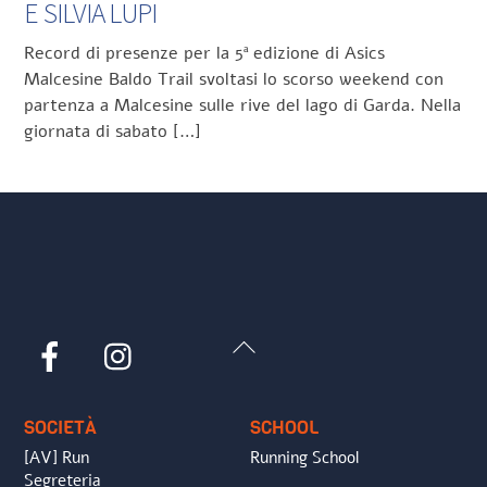
E SILVIA LUPI
Record di presenze per la 5ª edizione di Asics
Malcesine Baldo Trail svoltasi lo scorso weekend con
partenza a Malcesine sulle rive del lago di Garda. Nella
giornata di sabato […]
Back
Facebook
Instagram
To
Top
SOCIETÀ
SCHOOL
[AV] Run
Running School
Segreteria