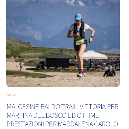
News
MALCESINE BALDO TRAIL: VITTORIA PER
MARTINA DEL BOSCO ED OTTIME
PRESTAZIONI PER MADDALENA CAROLO