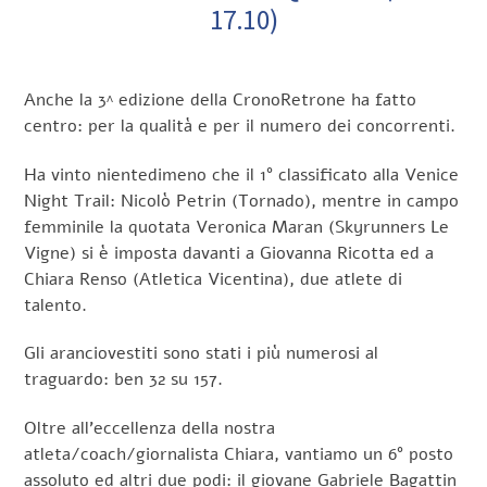
17.10)
Anche la 3^ edizione della CronoRetrone ha fatto
centro: per la qualità e per il numero dei concorrenti.
Ha vinto nientedimeno che il 1° classificato alla Venice
Night Trail: Nicolò Petrin (Tornado), mentre in campo
femminile la quotata Veronica Maran (Skyrunners Le
Vigne) si è imposta davanti a Giovanna Ricotta ed a
Chiara Renso (Atletica Vicentina), due atlete di
talento.
Gli aranciovestiti sono stati i più numerosi al
traguardo: ben 32 su 157.
Oltre all’eccellenza della nostra
atleta/coach/giornalista Chiara, vantiamo un 6° posto
assoluto ed altri due podi: il giovane Gabriele Bagattin