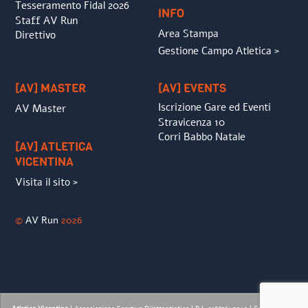
Tesseramento Fidal 2026
INFO
Staff AV Run
Area Stampa
Direttivo
Gestione Campo Atletica >
[AV] MASTER
[AV] EVENTS
Iscrizione Gare ed Eventi
AV Master
Stravicenza 10
Corri Babbo Natale
[AV] ATLETICA
VICENTINA
Visita il sito >
©
AV Run
2026