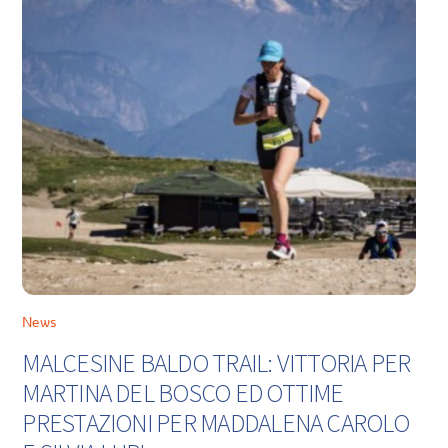
News
MALCESINE BALDO TRAIL: VITTORIA PER
MARTINA DEL BOSCO ED OTTIME
PRESTAZIONI PER MADDALENA CAROLO