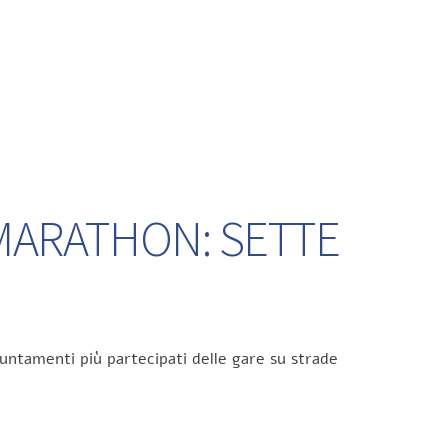
 MARATHON: SETTE
untamenti più partecipati delle gare su strade