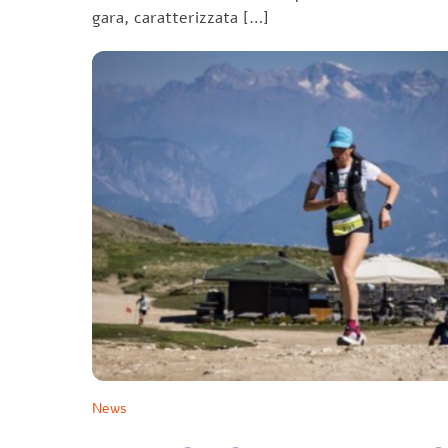
gara, caratterizzata […]
News