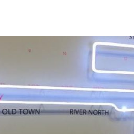
EWS
RUNNING
EVENTI
ISCRIZIONE GARE ED EVENTI