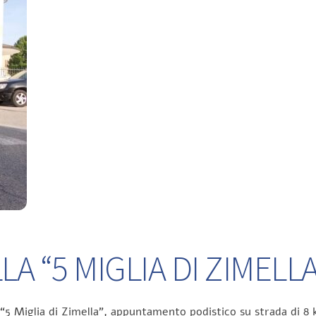
A “5 MIGLIA DI ZIMELLA
 “5 Miglia di Zimella”, appuntamento podistico su strada di 8 