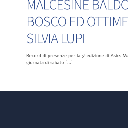
MALCESINE BALDO 
BOSCO ED OTTIME
SILVIA LUPI
Record di presenze per la 5ª edizione di Asics Ma
giornata di sabato […]