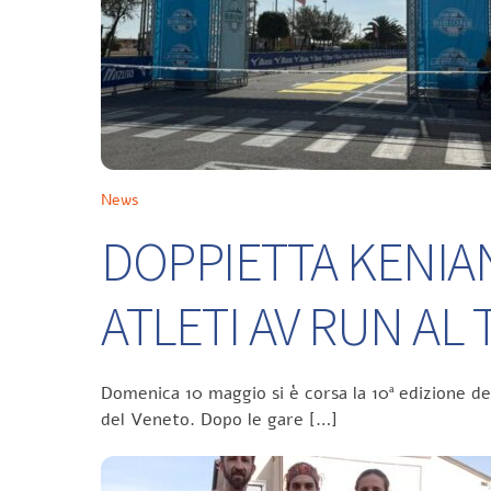
News
DOPPIETTA KENIA
ATLETI AV RUN A
Domenica 10 maggio si è corsa la 10ª edizione d
del Veneto. Dopo le gare […]