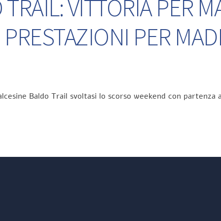
TRAIL: VITTORIA PER M
 PRESTAZIONI PER MA
lcesine Baldo Trail svoltasi lo scorso weekend con partenza a