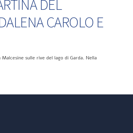
ARTINA DEL
DDALENA CAROLO E
 Malcesine sulle rive del lago di Garda. Nella