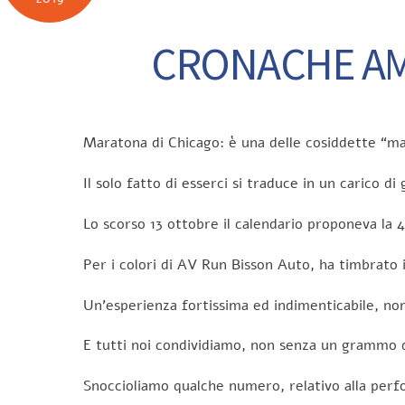
CRONACHE AME
Maratona di Chicago: è una delle cosiddette “m
Il solo fatto di esserci si traduce in un carico di
Lo scorso 13 ottobre il calendario proponeva la 4
Per i colori di AV Run Bisson Auto, ha timbrato i
Un’esperienza fortissima ed indimenticabile, non 
E tutti noi condividiamo, non senza un grammo d
Snoccioliamo qualche numero, relativo alla perfo