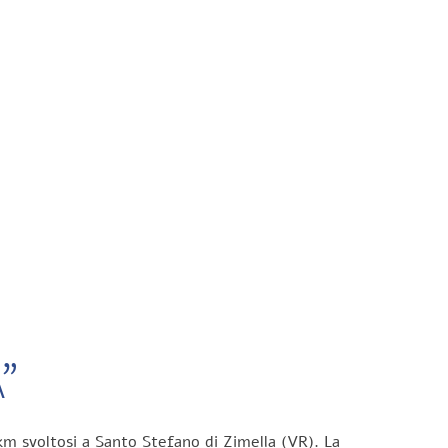
”
km svoltosi a Santo Stefano di Zimella (VR). La