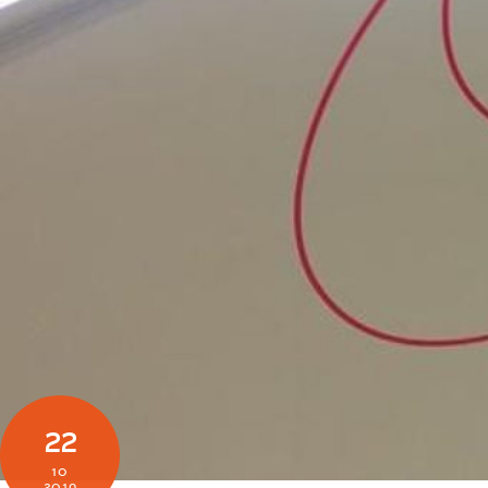
22
10
2019